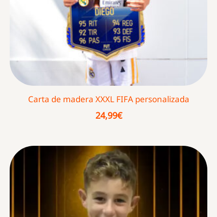
Carta de madera XXXL FIFA personalizada
24,99
€