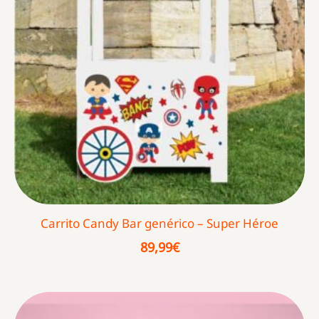
Carrito Candy Bar genérico – Super Héroe
89,99
€