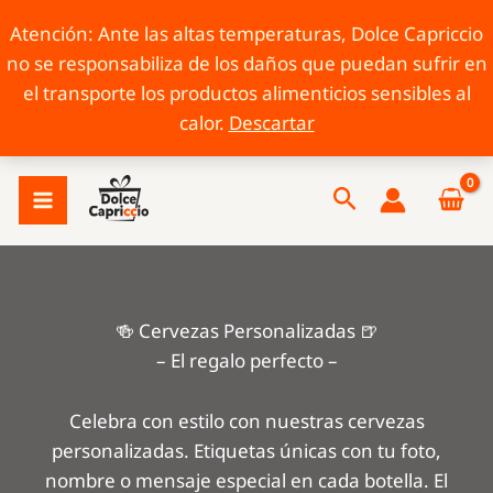
Atención: Ante las altas temperaturas, Dolce Capriccio
no se responsabiliza de los daños que puedan sufrir en
el transporte los productos alimenticios sensibles al
calor.
Descartar
Ir
Buscar
al
contenido
🍻 Cervezas Personalizadas 🍺
– El regalo perfecto –
Celebra con estilo con nuestras cervezas
personalizadas. Etiquetas únicas con tu foto,
nombre o mensaje especial en cada botella. El