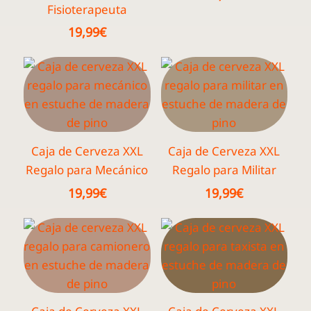
Fisioterapeuta
19,99
€
Caja de Cerveza XXL
Caja de Cerveza XXL
Regalo para Mecánico
Regalo para Militar
19,99
€
19,99
€