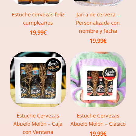
Estuche cervezas feliz
Jarra de cerveza –
cumpleaños
Personalizada con
nombre y fecha
19,99
€
19,99
€
Estuche Cervezas
Estuche Cervezas
Abuelo Molón – Caja
Abuelo Molón – Clásico
con Ventana
19,99
€