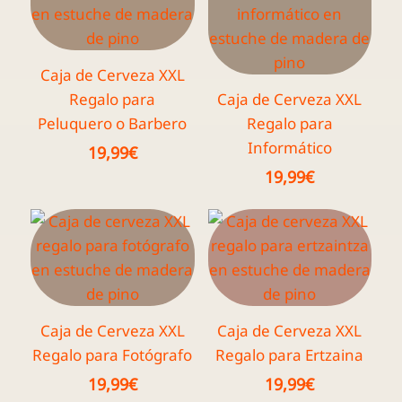
Caja de Cerveza XXL
Regalo para
Caja de Cerveza XXL
Peluquero o Barbero
Regalo para
Informático
19,99
€
19,99
€
Caja de Cerveza XXL
Caja de Cerveza XXL
Regalo para Fotógrafo
Regalo para Ertzaina
19,99
€
19,99
€