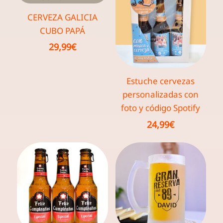
CERVEZA GALICIA
CUBO PAPÁ
29,99
€
Estuche cervezas
personalizadas con
foto y código Spotify
24,99
€