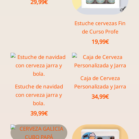
29,99
€
Estuche cervezas Fin
de Curso Profe
19,99
€
Caja de Cerveza
Estuche de navidad
Personalizada y Jarra
con cerveza jarra y
34,99
€
bola.
39,99
€