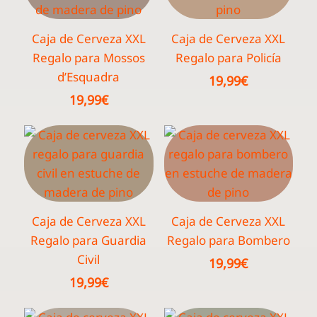
Caja de Cerveza XXL
Caja de Cerveza XXL
Regalo para Mossos
Regalo para Policía
d’Esquadra
19,99
€
19,99
€
Caja de Cerveza XXL
Caja de Cerveza XXL
Regalo para Guardia
Regalo para Bombero
Civil
19,99
€
19,99
€