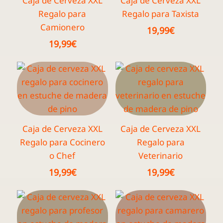
Caja de Cerveza XXL
Caja de Cerveza XXL
Regalo para
Regalo para Taxista
Camionero
19,99
€
19,99
€
Caja de Cerveza XXL
Caja de Cerveza XXL
Regalo para Cocinero
Regalo para
o Chef
Veterinario
19,99
€
19,99
€