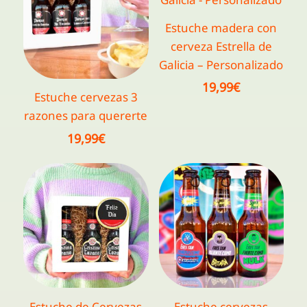
Estuche madera con
cerveza Estrella de
Galicia – Personalizado
19,99
€
Estuche cervezas 3
razones para quererte
19,99
€
Estuche de Cervezas
Estuche cervezas