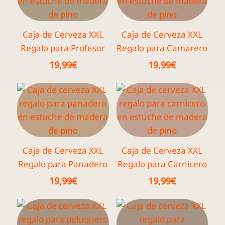
Caja de Cerveza XXL
Caja de Cerveza XXL
Regalo para Profesor
Regalo para Camarero
19,99
€
19,99
€
Caja de Cerveza XXL
Caja de Cerveza XXL
Regalo para Panadero
Regalo para Carnicero
19,99
€
19,99
€