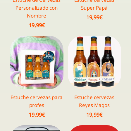
Personalizado con
Super Papá
Nombre
19,99
€
19,99
€
Estuche cervezas para
Estuche cervezas
profes
Reyes Magos
19,99
€
19,99
€