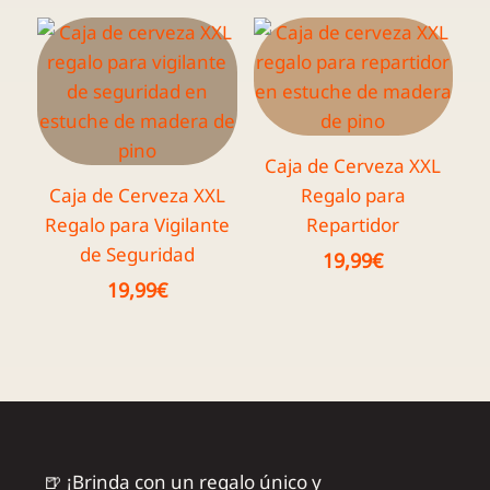
Caja de Cerveza XXL
Caja de Cerveza XXL
Regalo para
Regalo para Vigilante
Repartidor
de Seguridad
19,99
€
19,99
€
🍺 ¡Brinda con un regalo único y