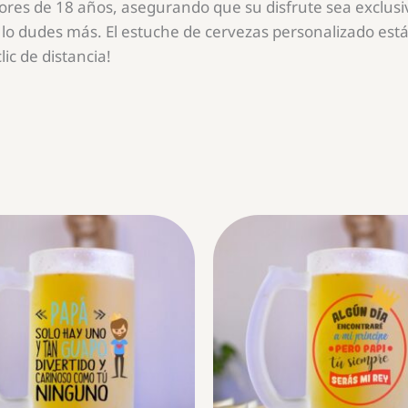
es de 18 años, asegurando que su disfrute sea exclusivo
lo dudes más. El estuche de cervezas personalizado está 
ic de distancia!