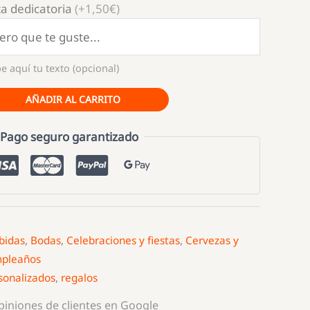
a dedicatoria
(+1,50€)
e aquí tu texto (opcional)
AÑADIR AL CARRITO
Pago seguro garantizado
bidas
,
Bodas
,
Celebraciones y fiestas
,
Cervezas y
pleaños
sonalizados
,
regalos
opiniones de clientes en Google