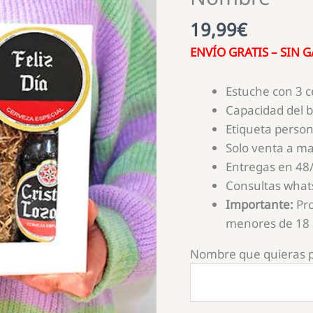
19,99
€
ENVÍO GRATIS – SIN 
Estuche con 3 
Capacidad del bo
Etiqueta person
Solo venta a m
Entregas en 48/
Consultas what
Importante:
Pro
menores de 18 
Nombre que quieras 