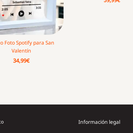
o Foto Spotify para San
Valentín
34,99
€
to
Información legal