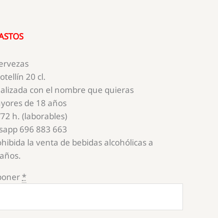
GASTOS
cervezas
tellín 20 cl.
alizada con el nombre que quieras
ayores de 18 años
72 h. (laborables)
sapp 696 883 663
hibida la venta de bebidas alcohólicas a
años.
poner
*