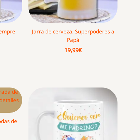
siempre
Jarra de cerveza. Superpoderes a
Papá
19,99
€
odas de