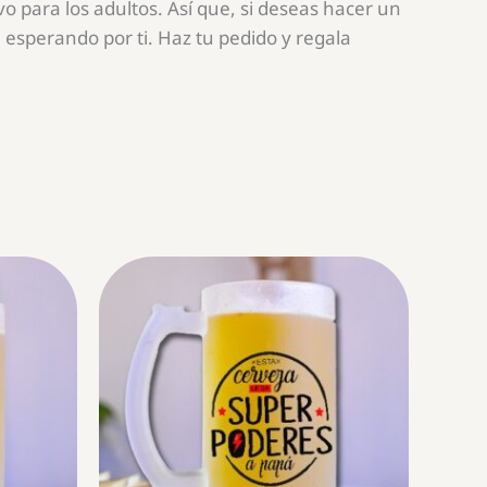
 para los adultos. Así que, si deseas hacer un
esperando por ti. Haz tu pedido y regala