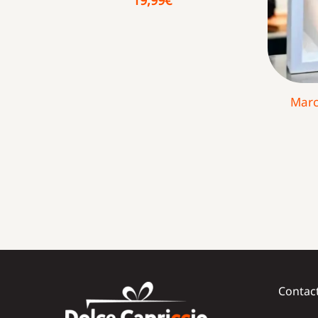
Marc
Contac