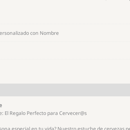
Personalizado con Nombre
e
: El Regalo Perfecto para Cervecer@s
sona especial en tu vida? Nuestro estuche de cervezas pe