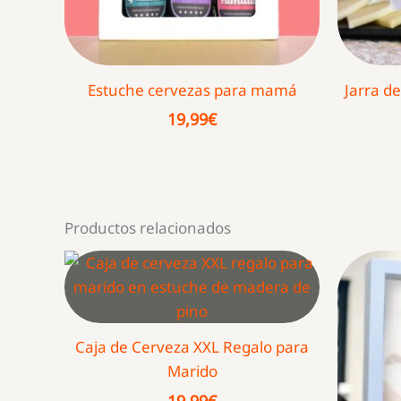
Estuche cervezas para mamá
Jarra d
19,99
€
Productos relacionados
Caja de Cerveza XXL Regalo para
Marido
19,99
€