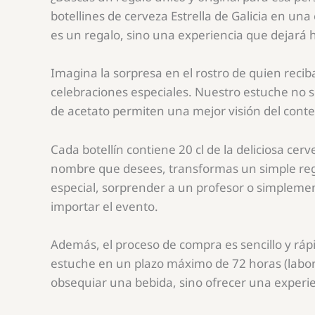
botellines de cerveza Estrella de Galicia en una
es un regalo, sino una experiencia que dejará h
Imagina la sorpresa en el rostro de quien reci
celebraciones especiales. Nuestro estuche no s
de acetato permiten una mejor visión del conte
Cada botellín contiene 20 cl de la deliciosa cerv
nombre que desees, transformas un simple regal
especial, sorprender a un profesor o simplement
importar el evento.
Además, el proceso de compra es sencillo y ráp
estuche en un plazo máximo de 72 horas (labora
obsequiar una bebida, sino ofrecer una experie