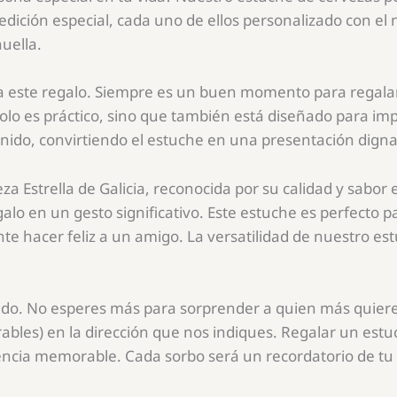
 edición especial, cada uno de ellos personalizado con el
uella.
ba este regalo. Siempre es un buen momento para regalar 
olo es práctico, sino que también está diseñado para imp
nido, convirtiendo el estuche en una presentación digna
eza Estrella de Galicia, reconocida por su calidad y sabor
o en un gesto significativo. Este estuche es perfecto p
e hacer feliz a un amigo. La versatilidad de nuestro est
ido. No esperes más para sorprender a quien más quieres.
bles) en la dirección que nos indiques. Regalar un estu
ncia memorable. Cada sorbo será un recordatorio de tu 