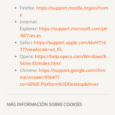
Firefox:
https://support.mozilla.org/es/hom
e
Internet
Explorer:
https://support.microsoft.com/ph
/807/es-es
Safari:
https://support.apple.com/kb/HT16
77?viewlocale=es_ES
Opera:
https://help.opera.com/Windows/8.
54/es-ES/index.html
Chrome:
https://support.google.com/chro
me/answer/95647?
co=GENIE.Platform%3DDesktop&hl=es
MÁS INFORMACIÓN SOBRE COOKIES