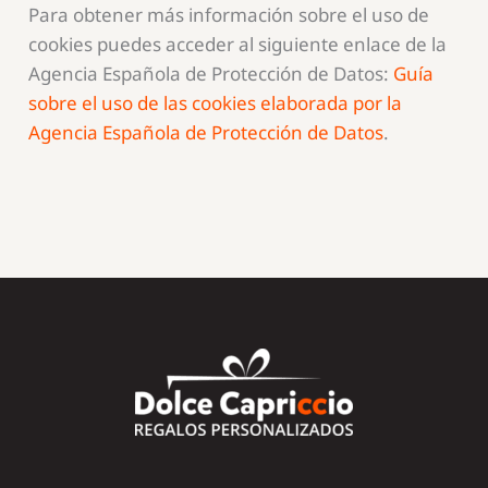
Para obtener más información sobre el uso de
cookies puedes acceder al siguiente enlace de la
Agencia Española de Protección de Datos:
Guía
sobre el uso de las cookies elaborada por la
Agencia Española de Protección de Datos
.