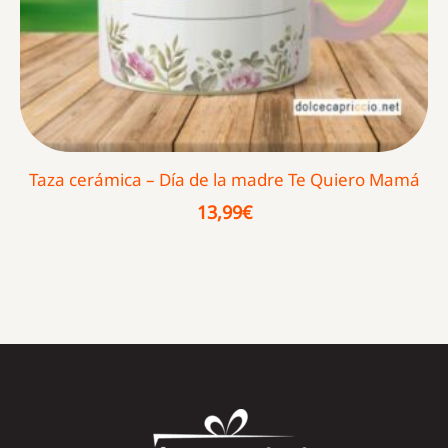
Taza cerámica – Día de la madre Te Quiero Mamá
13,99
€