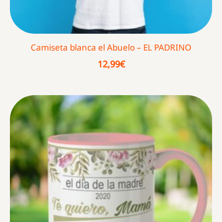
Camiseta blanca el Abuelo – EL PADRINO
12,99
€