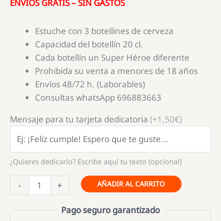
ENVÍOS GRATIS – SIN GASTOS
Estuche con 3 botellines de cerveza
Capacidad del botellín 20 cl.
Cada botellín un Super Héroe diferente
Prohibida su venta a menores de 18 años
Envíos 48/72 h. (Laborables)
Consultas whatsApp 696883663
Mensaje para tu tarjeta dedicatoria
(+1,50€)
¿Quieres dedicarlo? Escribe aquí tu texto (opcional)
Estuche
AÑADIR AL CARRITO
-
+
cervezas
Super
Pago seguro garantizado