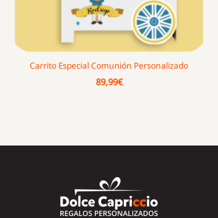
Carrito Especial Comunión Personalizado
89,99
€