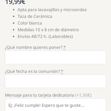
19,99
€
Apta para lavavajillas y microondas
Taza de Cerámica
Color blanca
Medidas 10 x 8 cm de diámetro
Envíos 48/72 h. (Laborables)
¿Qué nombre quieres poner?
*
¿Qué fecha es la comunión?
*
Mensaje para tu tarjeta dedicatoria
(+1,50€)