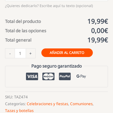
¿Quieres dedicarlo? Escribe aquí tu texto (opcional)
19,99€
Total del producto
0,00€
Total de las opciones
19,99€
Total general
Taza
AÑADIR AL CARRITO
-
+
Cerámica
Personalizada
Pago seguro garantizado
Comunión
Niña
cantidad
SKU:
TAZ474
Categorías:
Celebraciones y fiestas
,
Comuniones
,
Tazas y botellas