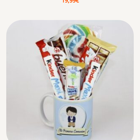
19,99
€