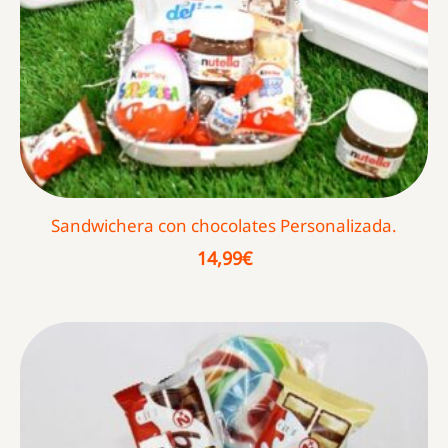
Sandwichera con chocolates Personalizada.
14,99
€