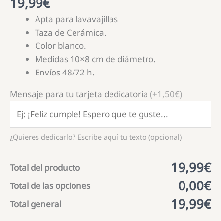
19,99
€
Apta para lavavajillas
Taza de Cerámica.
Color blanco.
Medidas 10×8 cm de diámetro.
Envíos 48/72 h.
Mensaje para tu tarjeta dedicatoria
(+1,50€)
¿Quieres dedicarlo? Escribe aquí tu texto (opcional)
19,99€
Total del producto
0,00€
Total de las opciones
19,99€
Total general