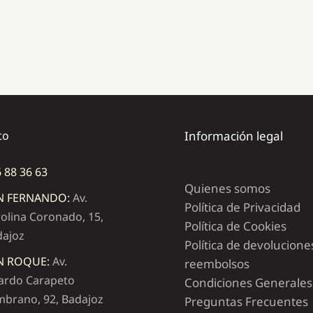
to
Información legal
 88 36 63
Quienes somos
N FERNANDO:
Av.
Política de Privacidad
olina Coronado, 15,
Política de Cookies
dajoz
Política de devolucione
N ROQUE:
Av.
reembolsos
ardo Carapeto
Condiciones Generales
brano, 92, Badajoz
Preguntas Frecuentes