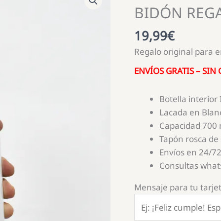
BIDÓN REG
19,99
€
Regalo original para 
ENVÍOS GRATIS – SIN
Botella interior
Lacada en Blan
Capacidad 700 
Tapón rosca de
Envíos en 24/72
Consultas wha
Mensaje para tu tarjet