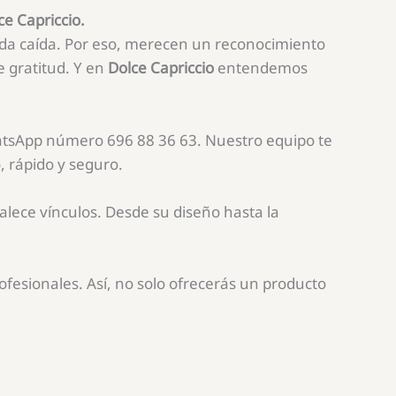
e Capriccio.
ada caída. Por eso, merecen un reconocimiento
e gratitud. Y en
Dolce Capriccio
entendemos
WhatsApp número 696 88 36 63. Nuestro equipo te
, rápido y seguro.
lece vínculos. Desde su diseño hasta la
ofesionales. Así, no solo ofrecerás un producto