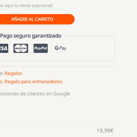
e aquí tu texto (opcional)
AÑADIR AL CARRITO
Pago seguro garantizado
a:
Regalos
s
,
Regalo para entrenadores
opiniones de clientes en Google
19,99
€