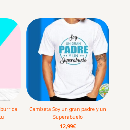
aburrida
Camiseta Soy un gran padre y un
tu
Superabuelo
12,99
€