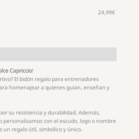
24,99
€
lce Capriccio
!
ortivo? El bidón regalo para entrenadores
 para homenajear a quienes guían, enseñan y
por su resistencia y durabilidad. Además,
Lo personalizamos con el escudo, logo o nombre
un regalo útil, simbólico y único.