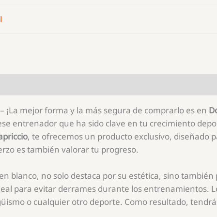
l
– ¡La mejor forma y la más segura de comprarlo es en
Do
a ese entrenador que ha sido clave en tu crecimiento dep
apriccio
, te ofrecemos un producto exclusivo, diseñado
erzo es también valorar tu progreso.
en blanco, no solo destaca por su estética, sino también 
deal para evitar derrames durante los entrenamientos. 
agüismo o cualquier otro deporte. Como resultado, tendrás 