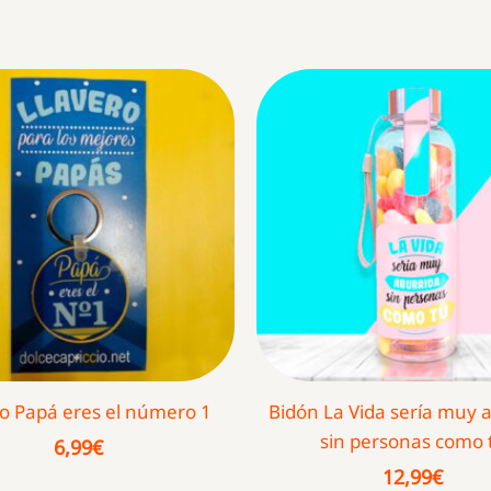
ro Papá eres el número 1
Bidón La Vida sería muy 
sin personas como 
6,99
€
12,99
€