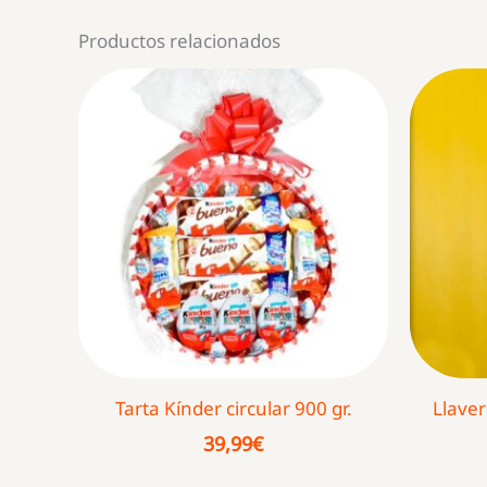
Productos relacionados
Tarta Kínder circular 900 gr.
Llave
39,99
€