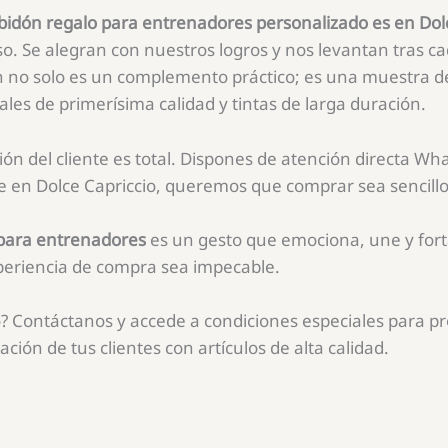
bidón regalo para entrenadores personalizado es en Dolc
o. Se alegran con nuestros logros y nos levantan tras c
dón no solo es un complemento práctico; es una muestra d
les de primerísima calidad y tintas de larga duración.
ón del cliente es total. Dispones de atención directa 
ue en Dolce Capriccio, queremos que comprar sea sencillo
 para entrenadores
es un gesto que emociona, une y forta
periencia de compra sea impecable.
o? Contáctanos y accede a condiciones especiales para pr
ación de tus clientes con artículos de alta calidad.