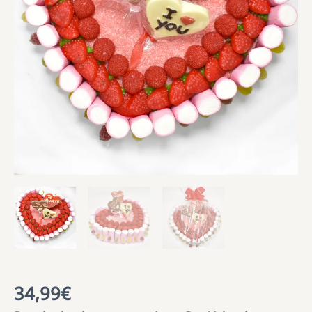
34,99
€