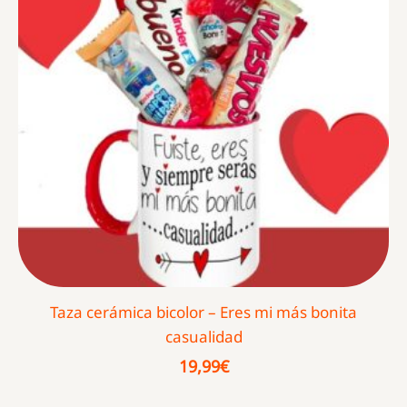
Taza cerámica bicolor – Eres mi más bonita
casualidad
19,99
€