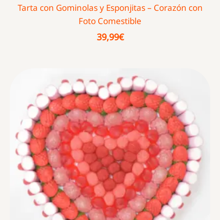
Tarta con Gominolas y Esponjitas – Corazón con
Foto Comestible
39,99
€