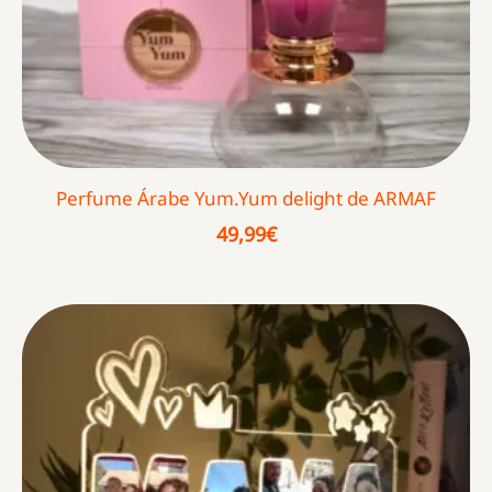
Perfume Árabe Yum.Yum delight de ARMAF
49,99
€