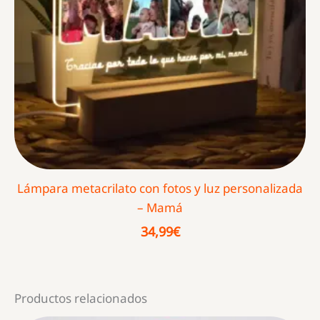
Lámpara metacrilato con fotos y luz personalizada
– Mamá
34,99
€
Productos relacionados