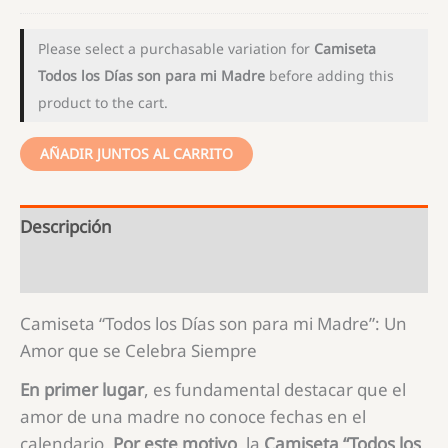
Please select a purchasable variation for
Camiseta
Todos los Días son para mi Madre
before adding this
product to the cart.
AÑADIR JUNTOS AL CARRITO
Descripción
Información adicional
Camiseta “Todos los Días son para mi Madre”: Un
Amor que se Celebra Siempre
En primer lugar
, es fundamental destacar que el
amor de una madre no conoce fechas en el
calendario.
Por este motivo
, la
Camiseta “Todos los