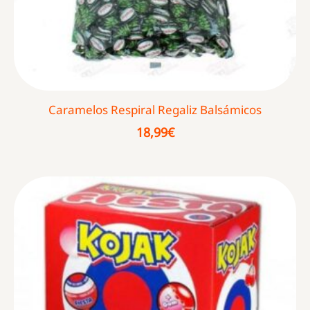
Caramelos Respiral Regaliz Balsámicos
18,99
€