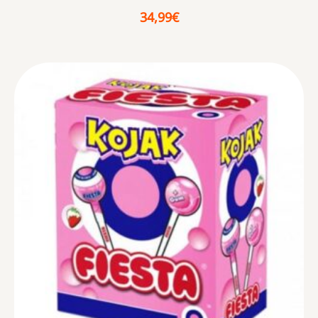
34,99
€