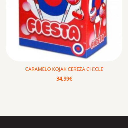
CARAMELO KOJAK CEREZA CHICLE
34,99
€