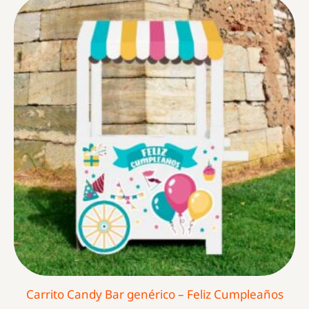
Carrito Candy Bar genérico – Feliz Cumpleaños