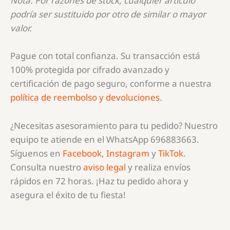
Nota: Por razones de stock, cualquier artículo
podría ser sustituido por otro de similar o mayor
valor.
Pague con total confianza. Su transacción está
100% protegida por cifrado avanzado y
certificación de pago seguro, conforme a nuestra
política de reembolso y devoluciones
.
¿Necesitas asesoramiento para tu pedido? Nuestro
equipo te atiende en el WhatsApp 696883663.
Síguenos en
Facebook
,
Instagram
y
TikTok
.
Consulta nuestro
aviso legal
y realiza envíos
rápidos en 72 horas. ¡Haz tu pedido ahora y
asegura el éxito de tu fiesta!