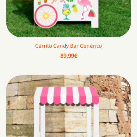
Carrito Candy Bar Genérico
89,99
€