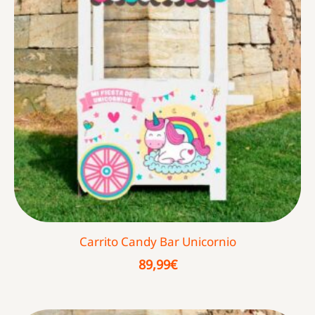
Carrito Candy Bar Unicornio
89,99
€