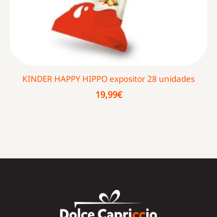
KINDER HAPPY HIPPO expositor 28 unidades
19,99
€