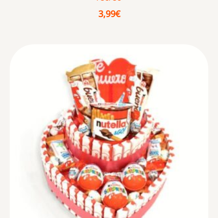
3,99
€