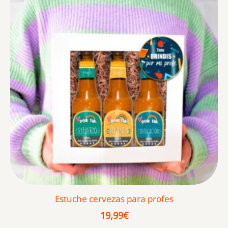
Estuche cervezas para profes
19,99
€