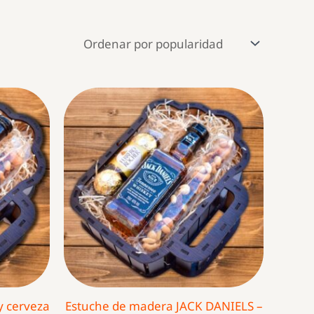
y cerveza
Estuche de madera JACK DANIELS –