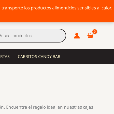
transporte los productos alimenticios sensibles al calor.
eda
tos
ARTAS
CARRITOS CANDY BAR
n. Encuentra el regalo ideal en nuestras cajas