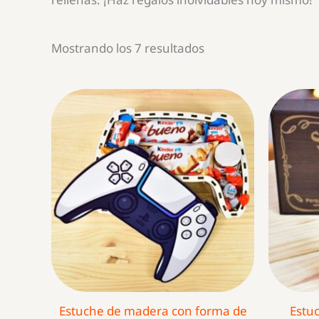
Ordenado
Mostrando los 7 resultados
por
popularidad
Estuche de madera con forma de
Estu