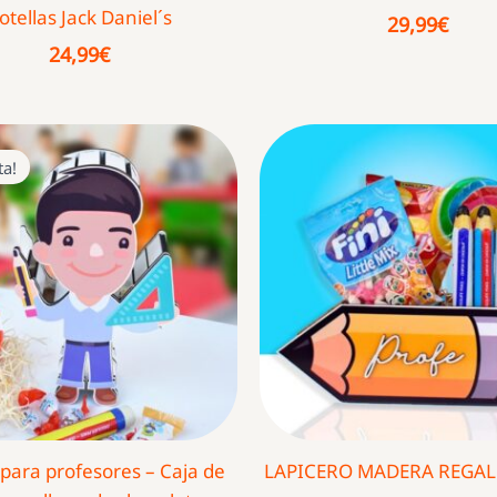
otellas Jack Daniel´s
29,99
€
24,99
€
ta!
para profesores – Caja de
LAPICERO MADERA REGAL