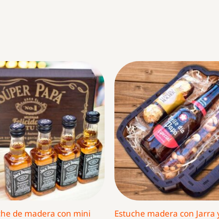
che de madera con mini
Estuche madera con Jarra 