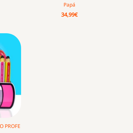
Papá
34,99
€
O PROFE