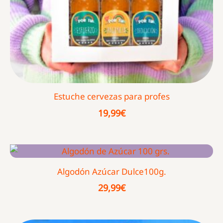
Estuche cervezas para profes
19,99
€
Algodón Azúcar Dulce100g.
29,99
€