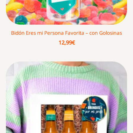
Bidón Eres mi Persona Favorita – con Golosinas
12,99
€