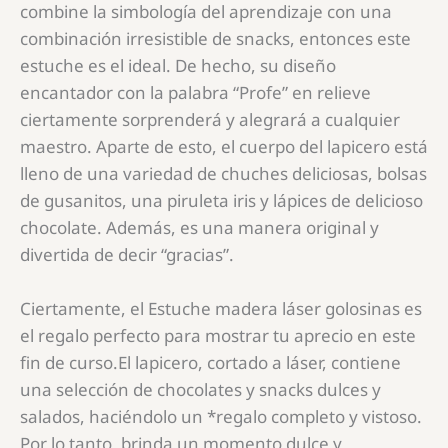
combine la simbología del aprendizaje con una
combinación irresistible de snacks, entonces este
estuche es el ideal. De hecho, su diseño
encantador con la palabra “Profe” en relieve
ciertamente sorprenderá y alegrará a cualquier
maestro. Aparte de esto, el cuerpo del lapicero está
lleno de una variedad de chuches deliciosas, bolsas
de gusanitos, una piruleta iris y lápices de delicioso
chocolate. Además, es una manera original y
divertida de decir “gracias”.
Ciertamente, el Estuche madera láser golosinas es
el regalo perfecto para mostrar tu aprecio en este
fin de curso.El lapicero, cortado a láser, contiene
una selección de chocolates y snacks dulces y
salados, haciéndolo un *regalo completo y vistoso.
Por lo tanto, brinda un momento dulce y