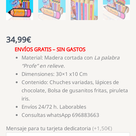
34,99
€
ENVÍOS GRATIS – SIN GASTOS
Material: Madera cortada con
La palabra
“Profe” en relieve.
Dimensiones: 30×1 x10 Cm
Contenido: Chuches variadas, lápices de
chocolate, Bolsa de gusanitos fritas, piruleta
iris.
Envíos 24/72 h. Laborables
Consultas whatsApp 696883663
Mensaje para tu tarjeta dedicatoria
(+1,50€)