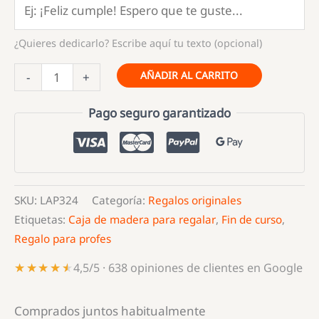
¿Quieres dedicarlo? Escribe aquí tu texto (opcional)
LAPICERO
AÑADIR AL CARRITO
-
+
MADERA
REGALO
Pago seguro garantizado
PROFE
cantidad
SKU:
LAP324
Categoría:
Regalos originales
Etiquetas:
Caja de madera para regalar
,
Fin de curso
,
Regalo para profes
★★★★★
★★★★★
4,5/5 · 638 opiniones de clientes en Google
Comprados juntos habitualmente