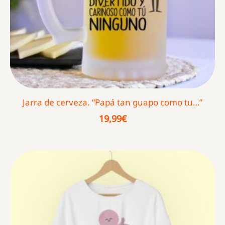
Jarra de cerveza. “Papá tan guapo como tu…”
19,99
€