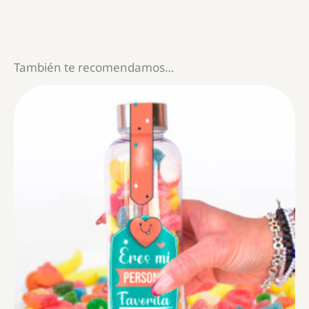
También te recomendamos…