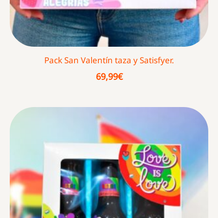
Pack San Valentín taza y Satisfyer.
69,99
€