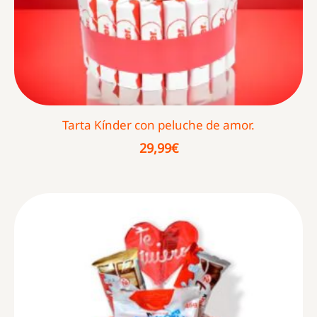
Tarta Kínder con peluche de amor.
29,99
€