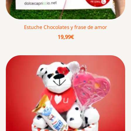
Estuche Chocolates y frase de amor
19,99
€