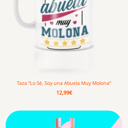
Taza “Lo Sé, Soy una Abuela Muy Molona”
12,99
€