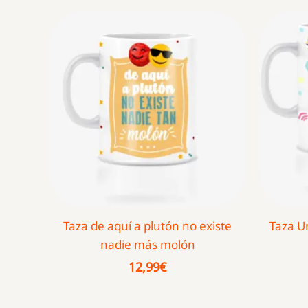
Taza de aquí a plutón no existe
Taza U
nadie más molón
12,99
€