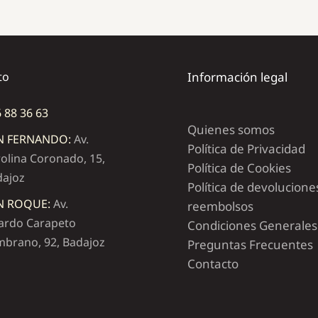
to
Información legal
 88 36 63
Quienes somos
N FERNANDO:
Av.
Política de Privacidad
olina Coronado, 15,
Política de Cookies
dajoz
Política de devolucione
N ROQUE:
Av.
reembolsos
ardo Carapeto
Condiciones Generales
brano, 92, Badajoz
Preguntas Frecuentes
Contacto