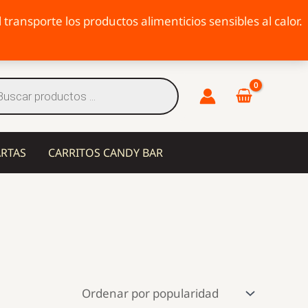
transporte los productos alimenticios sensibles al calor.
eda
tos
ARTAS
CARRITOS CANDY BAR