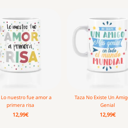
 Lo nuestro fue amor a
Taza No Existe Un Ami
primera risa
Genial
12,99
€
12,99
€