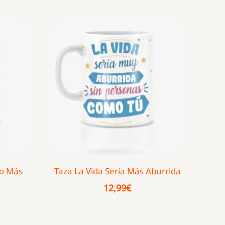
go Más
Taza La Vida Sería Más Aburrida
12,99
€