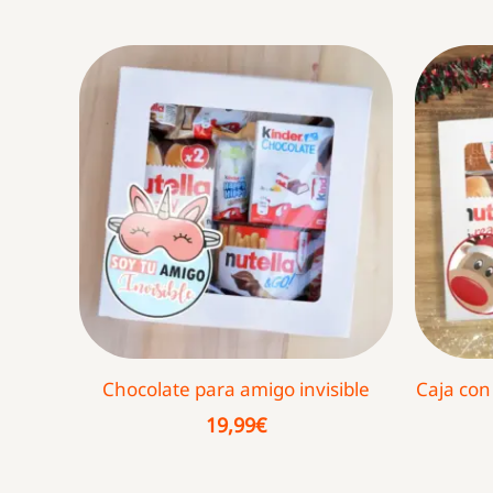
por
popularidad
Chocolate para amigo invisible
Caja con
19,99
€