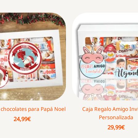
 chocolates para Papá Noel
Caja Regalo Amigo Invi
Personalizada
24,99
€
29,99
€