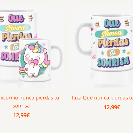
nicornio nunca pierdas tu
Taza Que nunca pierdas tu
sonrisa
12,99
€
12,99
€