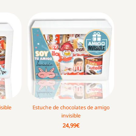
sible
Estuche de chocolates de amigo
invisible
24,99
€