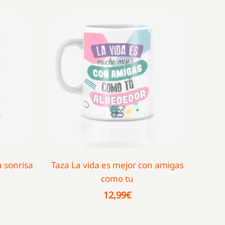
 sonrisa
Taza La vida es mejor con amigas
como tu
12,99
€