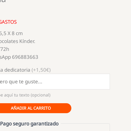
 GASTOS
6,5 X 8 cm
ocolates Kínder.
/72h
tsApp 696883663
a dedicatoria
(+1,50€)
e aquí tu texto (opcional)
AÑADIR AL CARRITO
Pago seguro garantizado