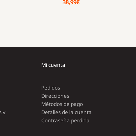
38,99
€
Mi cuenta
Pedidos
Direcciones
Métodos de pago
s y
Detalles de la cuenta
Contraseña perdida