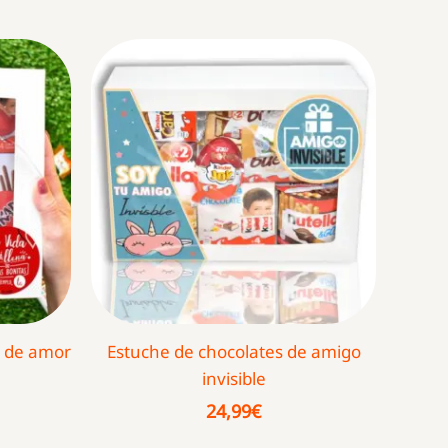
e de amor
Estuche de chocolates de amigo
invisible
24,99
€