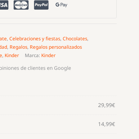
ate
,
Celebraciones y fiestas
,
Chocolates
,
dad
,
Regalos
,
Regalos personalizados
e
,
Kinder
Marca:
Kinder
opiniones de clientes en Google
29,99
€
14,99
€