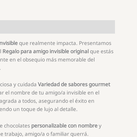
nvisible
que realmente impacta. Presentamos
l
Regalo para amigo invisible original
que estás
mente en el obsequio más memorable del
.
iciosa y cuidada
Variedad de sabores gourmet
bar el nombre de tu amigo/a invisible en el
agrada a todos, asegurando el éxito en
ndo un toque de lujo al detalle.
e chocolates
personalizable con nombre
y
e trabajo, amigo/a o familiar querrá.