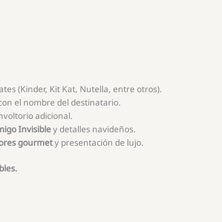
tes (Kinder, Kit Kat, Nutella, entre otros).
con el nombre del destinatario.
voltorio adicional.
igo Invisible
y detalles navideños.
bores gourmet
y presentación de lujo.
bles.