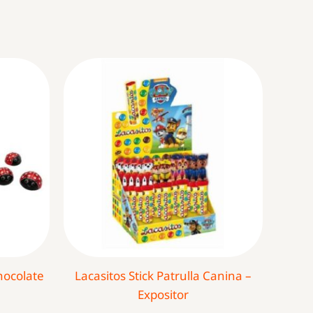
hocolate
Lacasitos Stick Patrulla Canina –
Expositor