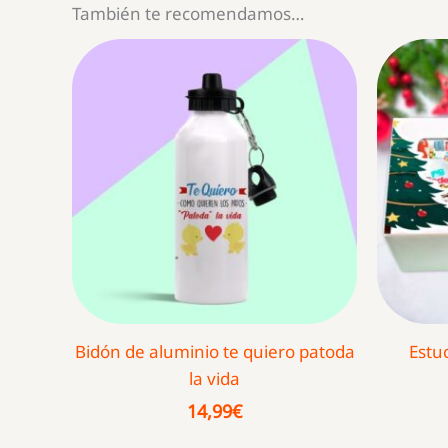
También te recomendamos…
Bidón de aluminio te quiero patoda
Estu
la vida
14,99
€