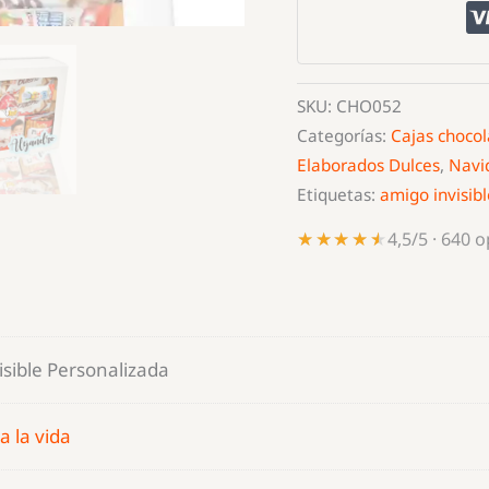
Personalizada
cantidad
SKU:
CHO052
Categorías:
Cajas chocol
Elaborados Dulces
,
Navi
Etiquetas:
amigo invisibl
★★★★★
★★★★★
4,5/5 · 640 
sible Personalizada
a la vida