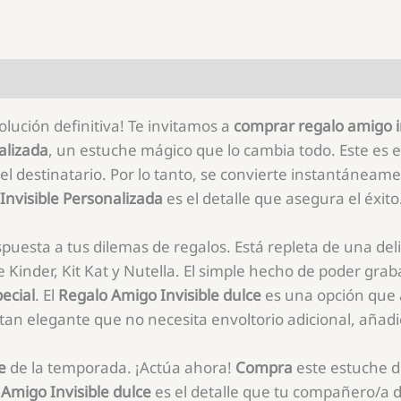
lución definitiva! Te invitamos a
comprar regalo amigo i
alizada
, un estuche mágico que lo cambia todo. Este es e
l destinatario. Por lo tanto, se convierte instantánea
Invisible Personalizada
es el detalle que asegura el éxito
spuesta a tus dilemas de regalos. Está repleta de una del
de Kinder, Kit Kat y Nutella. El simple hecho de poder gra
pecial
. El
Regalo Amigo Invisible dulce
es una opción que 
an elegante que no necesita envoltorio adicional, añadie
e
de la temporada. ¡Actúa ahora!
Compra
este estuche d
Amigo Invisible dulce
es el detalle que tu compañero/a d