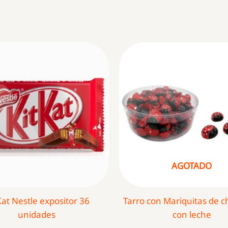
AGOTADO
Kat Nestle expositor 36
Tarro con Mariquitas de c
unidades
con leche