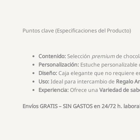
Puntos clave (Especificaciones del Producto)
Contenido:
Selección
premium
de chocola
Personalización:
Estuche personalizable 
Diseño:
Caja elegante que no requiere en
Uso:
Ideal para intercambio de
Regalo Am
Experiencia:
Ofrece una
Variedad de sa
Envíos GRATIS – SIN GASTOS en 24/72 h. labora