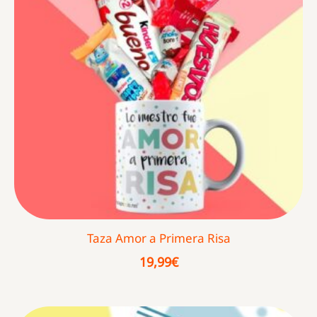
Taza Amor a Primera Risa
19,99
€