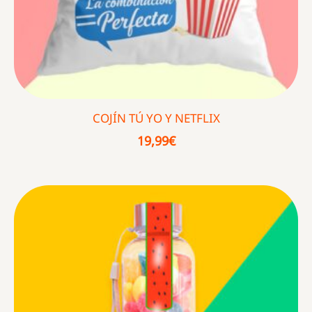
COJÍN TÚ YO Y NETFLIX
19,99
€