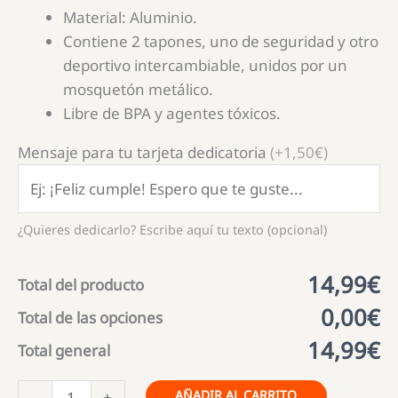
Material: Aluminio.
Contiene 2 tapones, uno de seguridad y otro
deportivo intercambiable, unidos por un
mosquetón metálico.
Libre de BPA y agentes tóxicos.
Mensaje para tu tarjeta dedicatoria
(+1,50€)
¿Quieres dedicarlo? Escribe aquí tu texto (opcional)
14,99€
Total del producto
0,00€
Total de las opciones
14,99€
Total general
Bidón
AÑADIR AL CARRITO
-
+