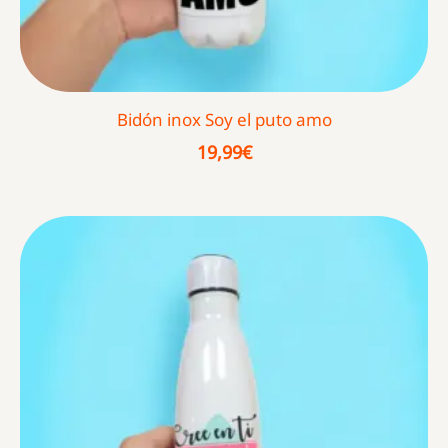
Bidón inox Soy el puto amo
19,99
€