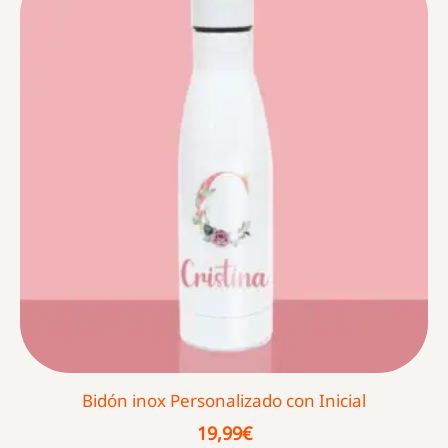
Bidón inox Personalizado con Inicial
19,99
€