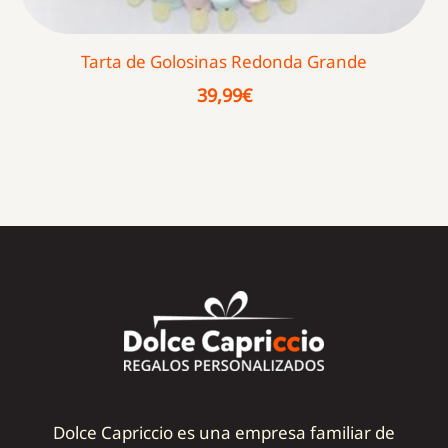
Tarta de Golosinas Redonda Grande
39,99
€
Dolce Capriccio es una empresa familiar de