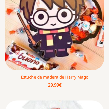
Estuche de madera de Harry Mago
29,99
€