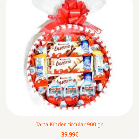
Tarta Kínder circular 900 gr.
39,99
€