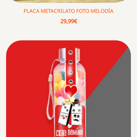
PLACA METACRILATO FOTO MELODÍA
29,99
€