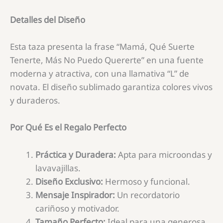
Detalles del Diseño
Esta taza presenta la frase “Mamá, Qué Suerte
Tenerte, Más No Puedo Quererte” en una fuente
moderna y atractiva, con una llamativa “L” de
novata. El diseño sublimado garantiza colores vivos
y duraderos.
Por Qué Es el Regalo Perfecto
Práctica y Duradera:
Apta para microondas y
lavavajillas.
Diseño Exclusivo:
Hermoso y funcional.
Mensaje Inspirador:
Un recordatorio
cariñoso y motivador.
Tamaño Perfecto:
Ideal para una generosa