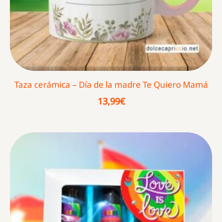
Taza cerámica – Día de la madre Te Quiero Mamá
13,99
€