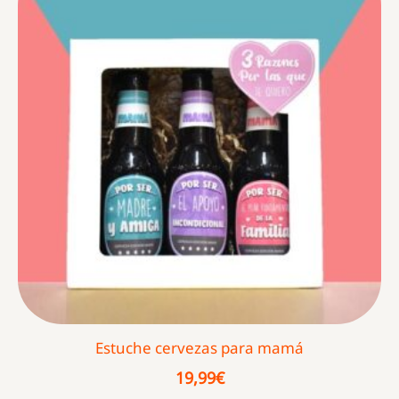
Estuche cervezas para mamá
19,99
€