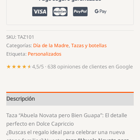
pero
Bien
Guapa"
cantidad
SKU:
TAZ101
Categorías:
Día de la Madre
,
Tazas y botellas
Etiqueta:
Personalizados
★★★★★
★★★★★
4,5/5 · 638 opiniones de clientes en Google
Descripción
Taza “Abuela Novata pero Bien Guapa”: El detalle
perfecto en Dolce Capriccio
¿Buscas el regalo ideal para celebrar una nueva