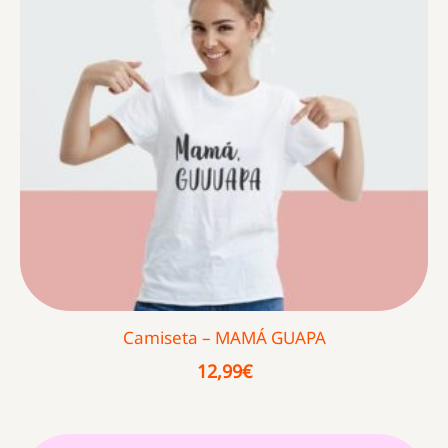
Camiseta – MAMÁ GUAPA
12,99
€