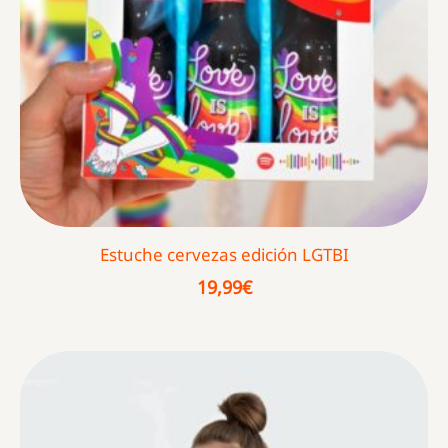
Estuche cervezas edición LGTBI
19,99
€