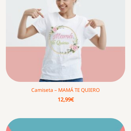
Camiseta – MAMÁ TE QUIERO
12,99
€