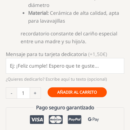
diámetro
Material:
Cerámica de alta calidad, apta
para lavavajillas
recordatorio constante del cariño especial
entre una madre y su hijo/a.
Mensaje para tu tarjeta dedicatoria
(+1,50€)
¿Quieres dedicarlo? Escribe aquí tu texto (opcional)
Taza
AÑADIR AL CARRITO
-
+
mamá
guapa
Pago seguro garantizado
cantidad