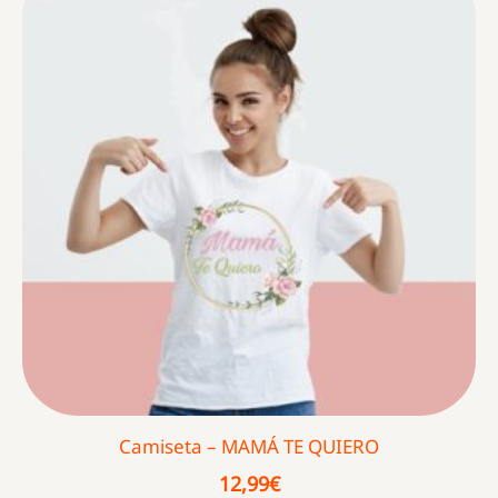
Camiseta – MAMÁ TE QUIERO
12,99
€