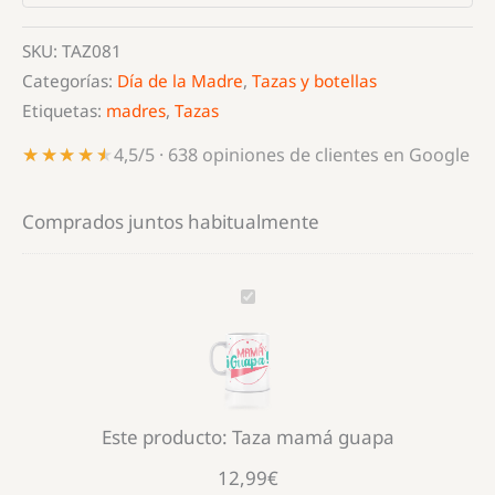
SKU:
TAZ081
Categorías:
Día de la Madre
,
Tazas y botellas
Etiquetas:
madres
,
Tazas
★★★★★
★★★★★
4,5/5 · 638 opiniones de clientes en Google
Comprados juntos habitualmente
Taza
mamá
guapa
Este producto:
Taza mamá guapa
12,99
€