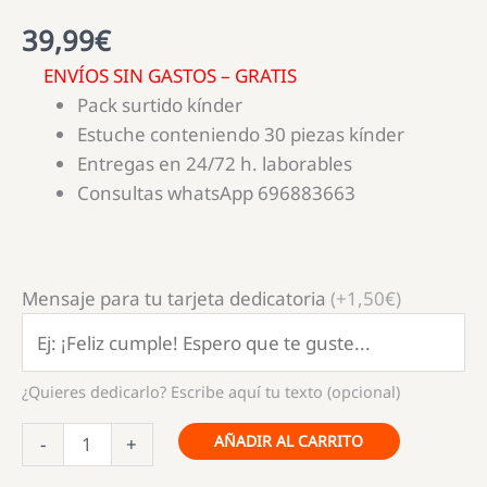
39,99
€
ENVÍOS SIN GASTOS – GRATIS
Pack surtido kínder
Estuche conteniendo 30 piezas kínder
Entregas en 24/72 h. laborables
Consultas whatsApp 696883663
Mensaje para tu tarjeta dedicatoria
(+1,50€)
¿Quieres dedicarlo? Escribe aquí tu texto (opcional)
Estuche
AÑADIR AL CARRITO
-
+
Kinder