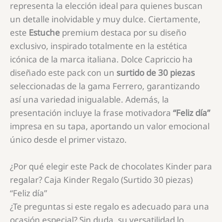
representa la elección ideal para quienes buscan
un detalle inolvidable y muy dulce. Ciertamente,
este
Estuche
premium destaca por su diseño
exclusivo, inspirado totalmente en la estética
icónica de la marca italiana. Dolce Capriccio ha
diseñado este pack con un
surtido de 30 piezas
seleccionadas de la gama Ferrero, garantizando
así una variedad inigualable. Además, la
presentación incluye la frase motivadora
“Feliz día”
impresa en su tapa, aportando un valor emocional
único desde el primer vistazo.
¿Por qué elegir este Pack de chocolates Kinder para
regalar? Caja Kinder Regalo (Surtido 30 piezas)
“Feliz día”
¿Te preguntas si este regalo es adecuado para una
ocasión especial? Sin duda, su versatilidad lo