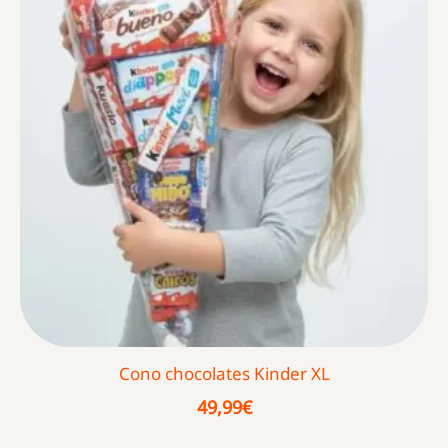
Cono chocolates Kinder XL
49,99
€