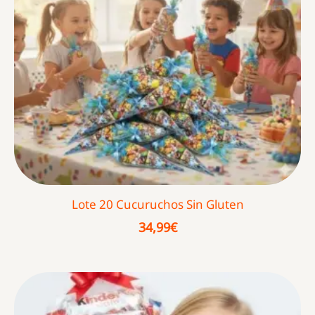
Lote 20 Cucuruchos Sin Gluten
34,99
€