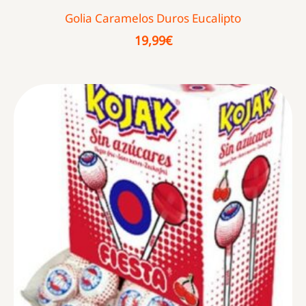
Golia Caramelos Duros Eucalipto
19,99
€