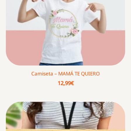
Camiseta – MAMÁ TE QUIERO
12,99
€