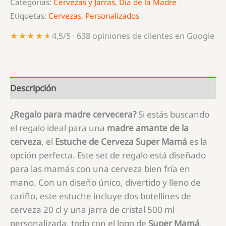
Categorías:
Cervezas y Jarras
,
Día de la Madre
Etiquetas:
Cervezas
,
Personalizados
★★★★★
★★★★★
4,5/5 · 638 opiniones de clientes en Google
Descripción
¿Regalo para madre cervecera?
Si estás buscando
el regalo ideal para una
madre amante de la
cerveza
, el
Estuche de Cerveza Super Mamá
es la
opción perfecta. Este set de regalo está diseñado
para las mamás con una cerveza bien fría en
mano. Con un diseño único, divertido y lleno de
cariño, este estuche incluye dos botellines de
cerveza 20 cl y una jarra de cristal 500 ml
personalizada, todo con el logo de
Super Mamá
.