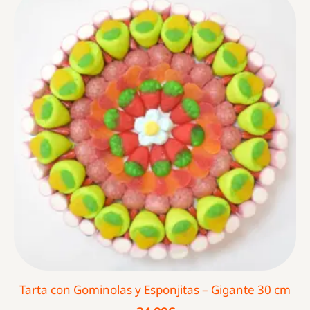
Tarta con Gominolas y Esponjitas – Gigante 30 cm