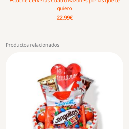
Estuche Cervezas Cuatro Razones por las que te
quiero
22,99
€
Productos relacionados