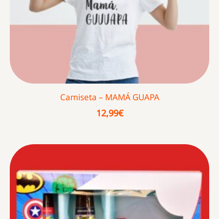
Camiseta – MAMÁ GUAPA
12,99
€