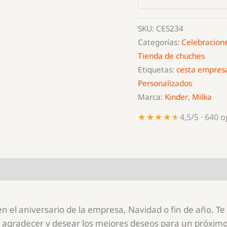
SKU:
CES234
Categorías:
Celebracione
Tienda de chuches
Etiquetas:
cesta empres
Personalizados
Marca:
Kinder
,
Milka
★★★★★
★★★★★
4,5/5 · 640 
en el aniversario de la empresa, Navidad o fin de año. 
r agradecer y desear los mejores deseos para un próxim