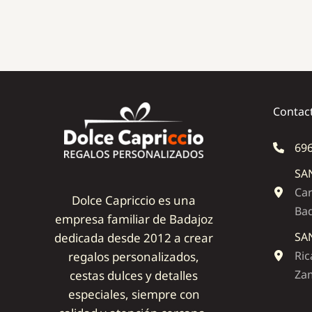
Contac
696
SA
Car
Dolce Capriccio es una
Ba
empresa familiar de Badajoz
SA
dedicada desde 2012 a crear
Ric
regalos personalizados,
Zam
cestas dulces y detalles
especiales, siempre con