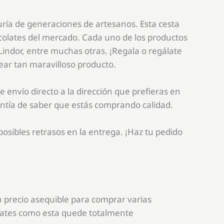
uría de generaciones de artesanos. Esta cesta
ocolates del mercado. Cada uno de los productos
Lindor, entre muchas otras. ¡Regala o regálate
ear tan maravilloso producto.
 envío directo a la dirección que prefieras en
antía de saber que estás comprando calidad.
osibles retrasos en la entrega. ¡Haz tu pedido
n precio asequible para comprar varias
olates como esta quede totalmente