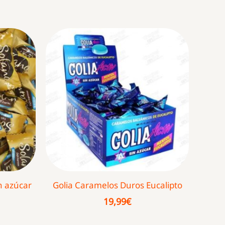
n azúcar
Golia Caramelos Duros Eucalipto
19,99
€