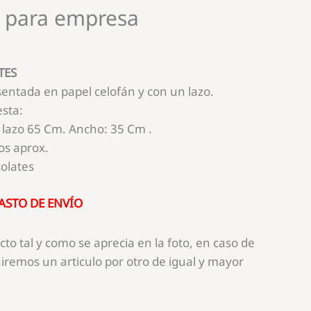
o para empresa
TES
sentada en papel celofán y con un lazo.
sta:
 lazo 65 Cm. Ancho: 35 Cm .
s aprox.
olates
GASTO DE ENVÍO
cto tal y como se aprecia en la foto, en caso de
uiremos un articulo por otro de igual y mayor