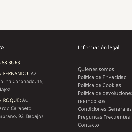
to
Información legal
 88 36 63
Quienes somos
N FERNANDO:
Av.
Política de Privacidad
olina Coronado, 15,
Política de Cookies
dajoz
Política de devolucione
N ROQUE:
Av.
reembolsos
ardo Carapeto
Condiciones Generales
brano, 92, Badajoz
Preguntas Frecuentes
Contacto