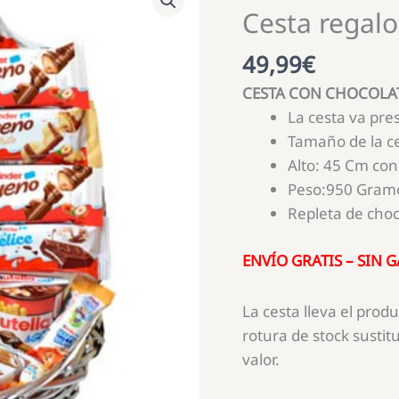
Cesta regal
49,99
€
CESTA CON CHOCOLA
La cesta va pre
Tamaño de la ce
Alto: 45 Cm con
Peso:950 Gramo
Repleta de choc
ENVÍO GRATIS – SIN 
La cesta lleva el produ
rotura de stock sustit
valor.