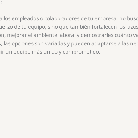
?.
r a los empleados o colaboradores de tu empresa, no bus
erzo de tu equipo, sino que también fortalecen los lazo
, mejorar el ambiente laboral y demostrarles cuánto val
 las opciones son variadas y pueden adaptarse a las nec
ruir un equipo más unido y comprometido.