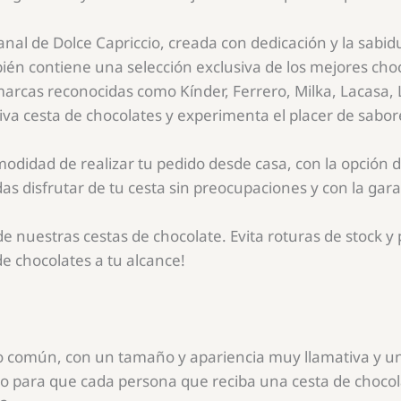
nal de Dolce Capriccio, creada con dedicación y la sabid
bién contiene una selección exclusiva de los mejores ch
 marcas reconocidas como Kínder, Ferrero, Milka, Lacasa, 
iva cesta de chocolates y experimenta el placer de sabor
didad de realizar tu pedido desde casa, con la opción de
as disfrutar de tu cesta sin preocupaciones y con la gar
nuestras cestas de chocolate. Evita roturas de stock y p
e chocolates a tu alcance!
lo común, con un tamaño y apariencia muy llamativa y u
do para que cada persona que reciba una cesta de choc