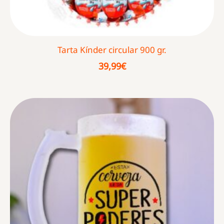
Tarta Kínder circular 900 gr.
39,99
€