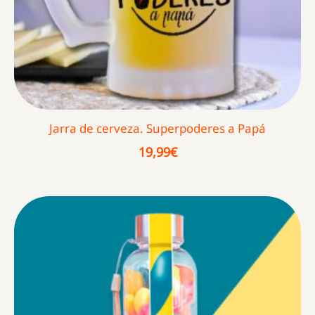
Jarra de cerveza. Superpoderes a Papá
19,99
€