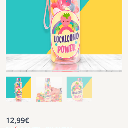
12,99
€