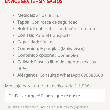
ENVÍOS GRATIS – SIN GASTOS
Medidas:
21 x 6,8 cm.
Tapón:
Con rosca de seguridad
Botella:
Reutilizable con tapón cromado
Con asa:
Para el transporte
Capacidad:
500 ml.
Contenido:
Esponjitas (Malvavisco)
Contenido opcional:
Gominolas
Calidad:
Plástico libre de agentes tóxicos
(BPA)
Alérgenos:
Consultas WhatsApp 696883663
Mensaje para tu tarjeta dedicatoria
(+1,50€)
¿Quieres dedicarlo? Escribe aquí tu texto (opcional)