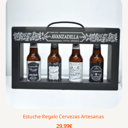
Estuche Regalo Cervezas Artesanas
29,99
€