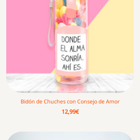
Bidón de Chuches con Consejo de Amor
12,99
€