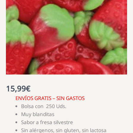
15,99
€
ENVÍOS GRATIS – SIN GASTOS
Bolsa con 250 Uds.
Muy blanditas
Sabor a fresa silvestre
Sin alérgenos, sin gluten, sin lactosa