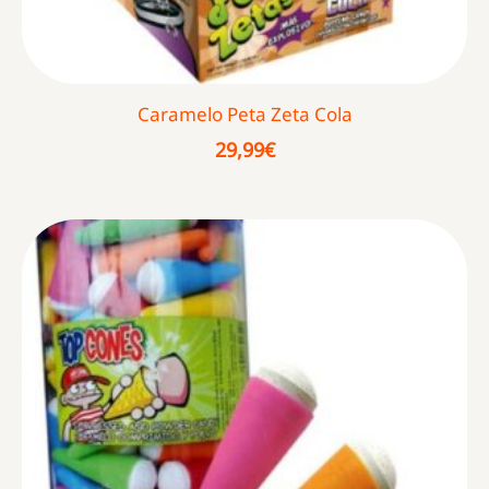
Caramelo Peta Zeta Cola
29,99
€