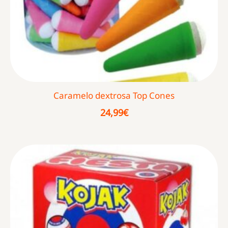
Caramelo dextrosa Top Cones
24,99
€