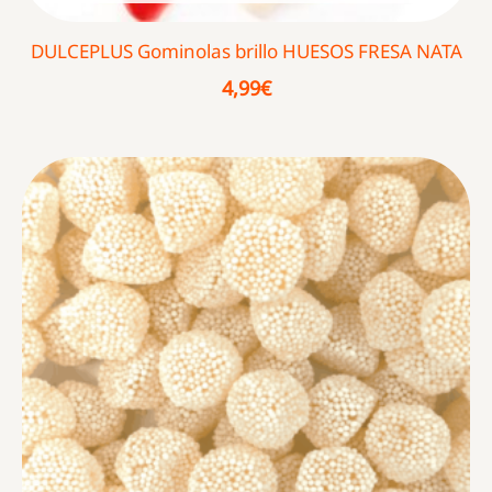
DULCEPLUS Gominolas brillo HUESOS FRESA NATA
4,99
€