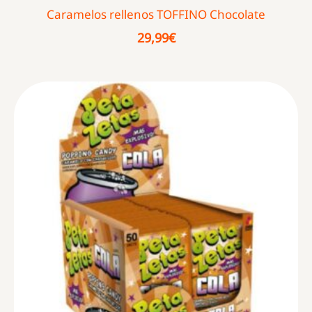
Caramelos rellenos TOFFINO Chocolate
29,99
€