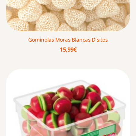
Gominolas Moras Blancas D´sitos
15,99
€