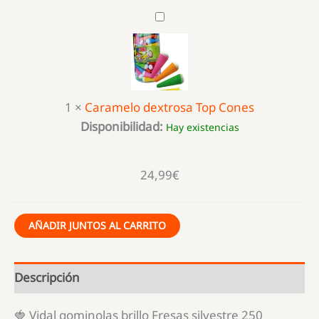
Caramelo
dextrosa
Top
Cones
1
×
Caramelo dextrosa Top Cones
Disponibilidad:
Hay existencias
24,99
€
AÑADIR JUNTOS AL CARRITO
Descripción
🍓 Vidal gominolas brillo Fresas silvestre 250