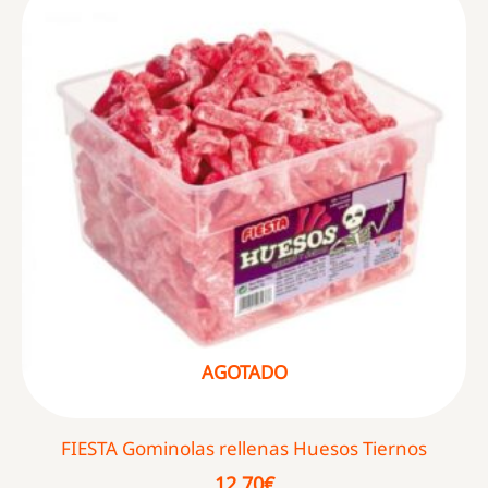
AGOTADO
FIESTA Gominolas rellenas Huesos Tiernos
12,70
€