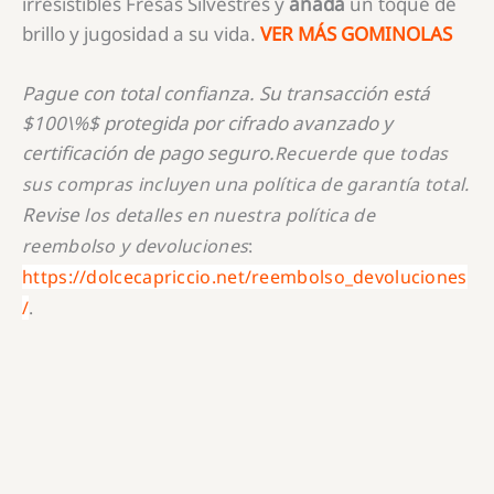
irresistibles Fresas Silvestres y
añada
un toque de
brillo y jugosidad a su vida.
VER MÁS GOMINOLAS
Pague con total confianza. Su transacción está
$100\%$
protegida por cifrado avanzado y
certificación de pago seguro.
Recuerde que todas
sus compras incluyen una política de garantía total.
Revise
los detalles en nuestra política de
reembolso y devoluciones
:
https://dolcecapriccio.net/reembolso_devoluciones
/
.