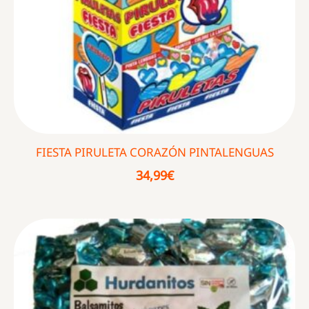
FIESTA PIRULETA CORAZÓN PINTALENGUAS
34,99
€