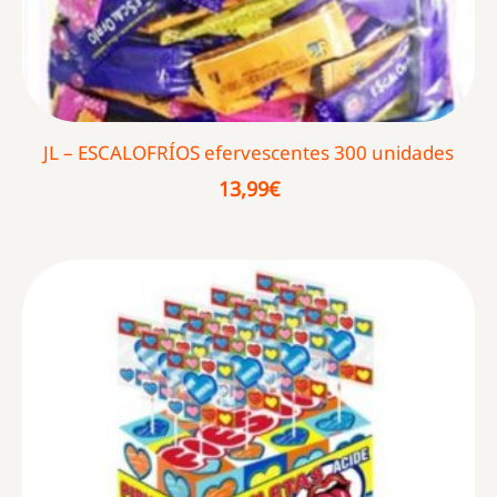
JL – ESCALOFRÍOS efervescentes 300 unidades
13,99
€