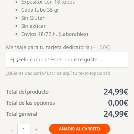
Expositor con 18 tubos
Cada tubo 35 gr.
Sin Gluten
Sin azúcar
Envíos 48/72 h. (Laborables)
Mensaje para tu tarjeta dedicatoria
(+1,50€)
¿Quieres dedicarlo? Escribe aquí tu texto (opcional)
24,99€
Total del producto
0,00€
Total de las opciones
24,99€
Total general
LUTTI
AÑADIR AL CARRITO
-
+