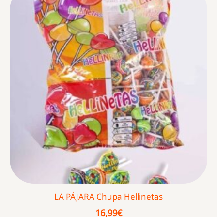
LA PÁJARA Chupa Hellinetas
16,99
€