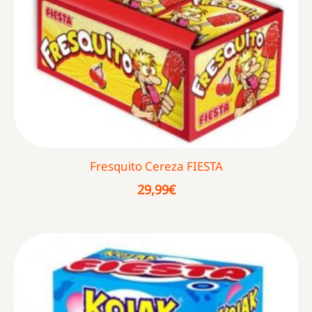
Fresquito Cereza FIESTA
29,99
€