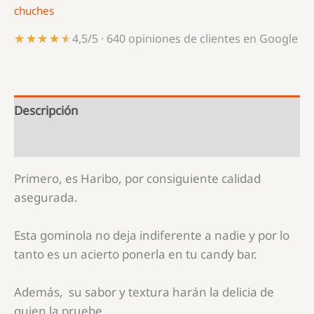
chuches
★★★★★
★★★★★
4,5/5 · 640 opiniones de clientes en Google
Descripción
Información adicional
Primero, es Haribo, por consiguiente calidad
asegurada.
Esta gominola no deja indiferente a nadie y por lo
tanto es un acierto ponerla en tu candy bar.
Además, su sabor y textura harán la delicia de
quien la pruebe.