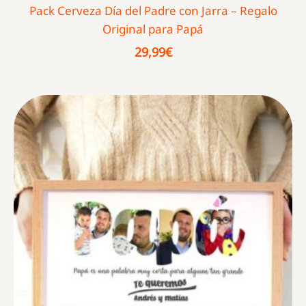
Pack Cerveza Día del Padre con Jarra – Regalo
Original para Papá
29,99
€