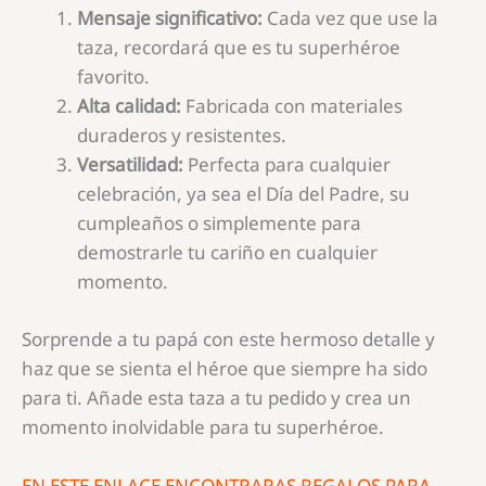
Mensaje significativo:
Cada vez que use la
taza, recordará que es tu superhéroe
favorito.
Alta calidad:
Fabricada con materiales
duraderos y resistentes.
Versatilidad:
Perfecta para cualquier
celebración, ya sea el Día del Padre, su
cumpleaños o simplemente para
demostrarle tu cariño en cualquier
momento.
Sorprende a tu papá con este hermoso detalle y
haz que se sienta el héroe que siempre ha sido
para ti. Añade esta taza a tu pedido y crea un
momento inolvidable para tu superhéroe.
EN ESTE ENLACE ENCONTRARAS REGALOS PARA