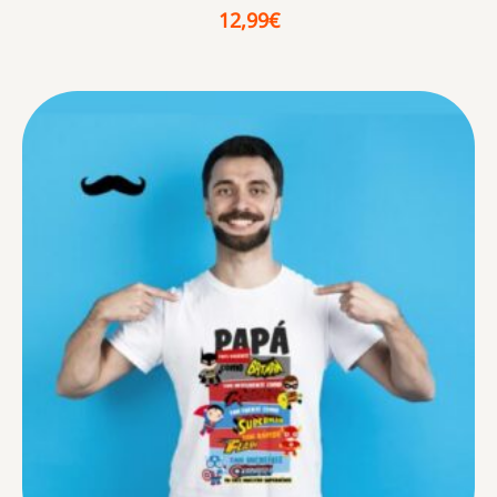
12,99
€