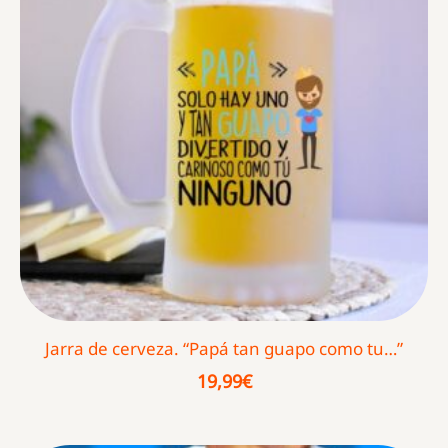
Jarra de cerveza. “Papá tan guapo como tu…”
19,99
€