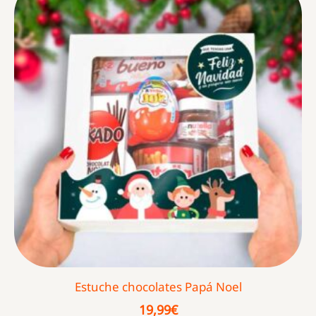
Estuche chocolates Papá Noel
19,99
€