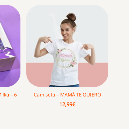
ilka – 6
Camiseta – MAMÁ TE QUIERO
12,99
€