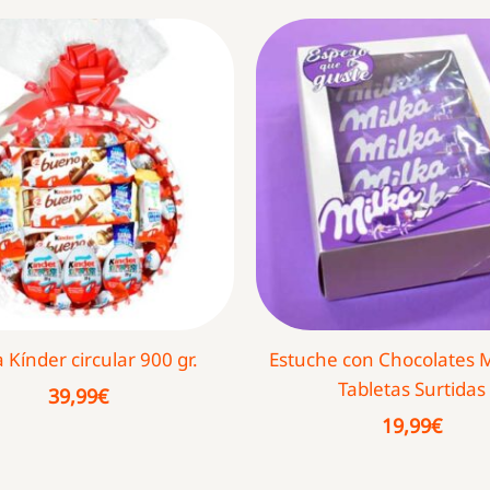
a Kínder circular 900 gr.
Estuche con Chocolates M
Tabletas Surtidas
39,99
€
19,99
€