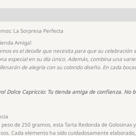
amos: La Sorpresa Perfecta
Tienda Amiga!
s es el detalle que necesita para que su celebración sea
sona especial en su día único. Además, combina una var
llenarán de alegría con su colorido diseño. En cada bocado
vo!
Dolce Capriccio: Tu tienda amiga de confianza. N
ncia
 peso de 250 gramos, esta Tarta Redonda de Golosinas y 
cesos. Cada elemento ha sido cuidadosamente elaborado,