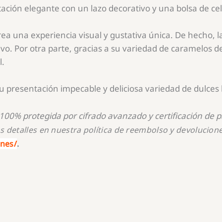
ación elegante con un lazo decorativo y una bolsa de celo
rea una experiencia visual y gustativa única. De hecho,
vo. Por otra parte, gracias a su variedad de caramelos d
l.
presentación impecable y deliciosa variedad de dulces la
100%
protegida por cifrado avanzado y certificación de 
s detalles en nuestra política de reembolso y devolucione
ones/
.