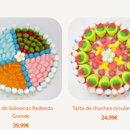
a de Golosinas Redonda
Tarta de chuches circular
Grande
24,99
€
39,99
€