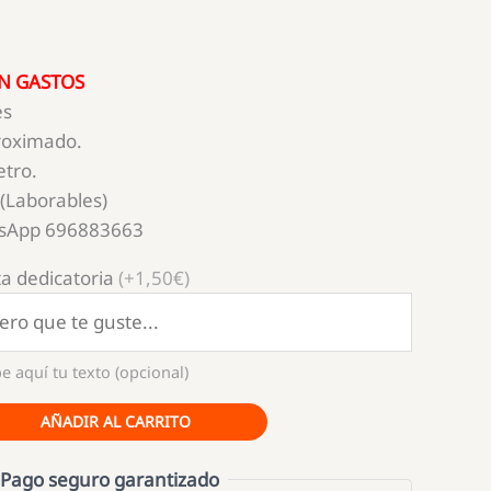
N GASTOS
es
roximado.
etro.
 (Laborables)
tsApp 696883663
a dedicatoria
(+1,50€)
e aquí tu texto (opcional)
AÑADIR AL CARRITO
Pago seguro garantizado