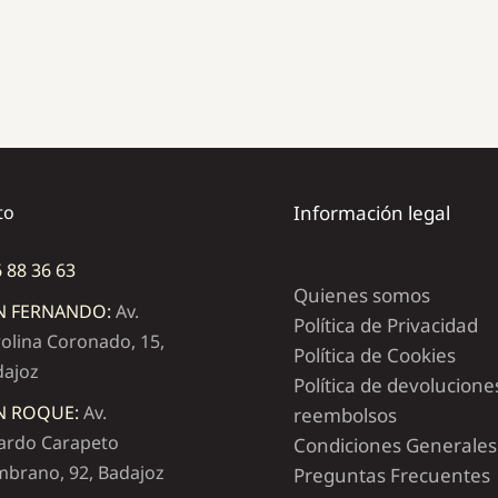
to
Información legal
 88 36 63
Quienes somos
N FERNANDO:
Av.
Política de Privacidad
olina Coronado, 15,
Política de Cookies
dajoz
Política de devolucione
N ROQUE:
Av.
reembolsos
ardo Carapeto
Condiciones Generales
brano, 92, Badajoz
Preguntas Frecuentes