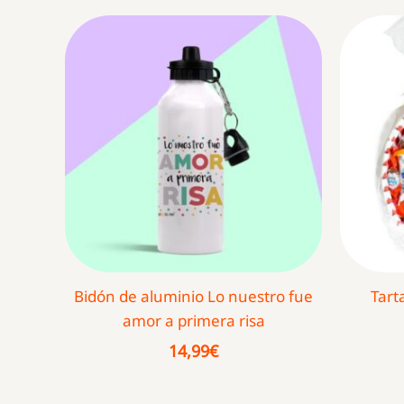
Bidón de aluminio Lo nuestro fue
Tart
amor a primera risa
14,99
€