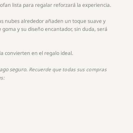
fan lista para regalar reforzará la experiencia.
 las nubes alrededor añaden un toque suave y
e goma y su diseño encantador, sin duda, será
 convierten en el regalo ideal.
pago seguro.
Recuerde que toda
s sus compras
s: