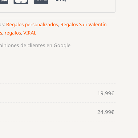
as:
Regalos personalizados
,
Regalos San Valentín
s
,
regalos
,
VIRAL
opiniones de clientes en Google
19,99
€
24,99
€