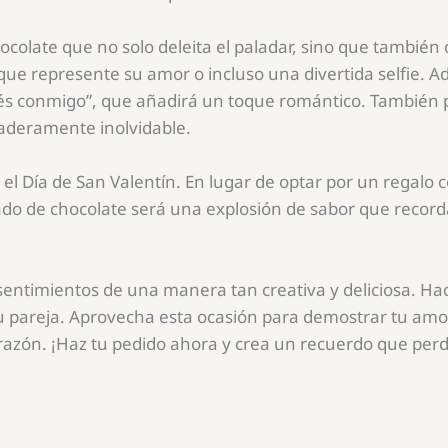
hocolate que no solo deleita el paladar, sino que tambié
que represente su amor o incluso una divertida selfie. 
stés conmigo”, que añadirá un toque romántico. También
daderamente inolvidable.
a el Día de San Valentín. En lugar de optar por un regalo
do de chocolate será una explosión de sabor que recor
entimientos de una manera tan creativa y deliciosa. Hace
tu pareja. Aprovecha esta ocasión para demostrar tu am
razón. ¡Haz tu pedido ahora y crea un recuerdo que perd