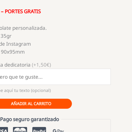
 – PORTES GRATIS
olate personalizada.
135gr
 de Instagram
 190x95mm
a dedicatoria
(+1,50€)
e aquí tu texto (opcional)
AÑADIR AL CARRITO
Pago seguro garantizado