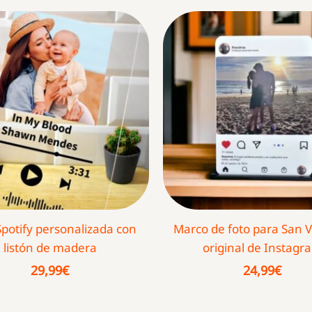
Spotify personalizada con
Marco de foto para San V
listón de madera
original de Instagr
29,99
€
24,99
€