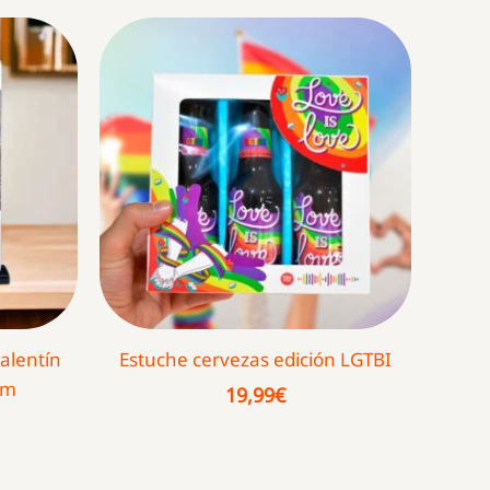
alentín
Estuche cervezas edición LGTBI
am
19,99
€