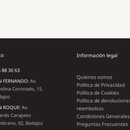
to
Información legal
 88 36 63
Quienes somos
N FERNANDO:
Av.
Política de Privacidad
olina Coronado, 15,
Política de Cookies
dajoz
Política de devolucione
N ROQUE:
Av.
reembolsos
ardo Carapeto
Condiciones Generales
brano, 92, Badajoz
Preguntas Frecuentes