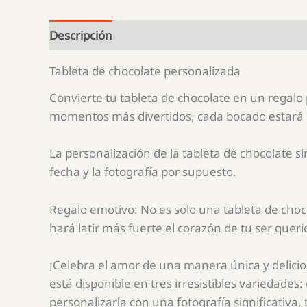
San
Valentín
Descripción
original
Tableta de chocolate personalizada
de
Instagram
Convierte tu tableta de chocolate en un regalo 
momentos más divertidos, cada bocado estará
La personalización de la tableta de chocolate si
fecha y la fotografía por supuesto.
Regalo emotivo: No es solo una tableta de choc
hará latir más fuerte el corazón de tu ser queri
¡Celebra el amor de una manera única y delicio
está disponible en tres irresistibles variedades
personalizarla con una fotografía significativa,