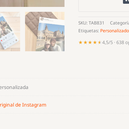
cantidad
SKU:
TAB831
Categorí
Etiquetas:
Personalizado
★★★★★
★★★★★
4,5/5 · 638 
personalizada
riginal de Instagram