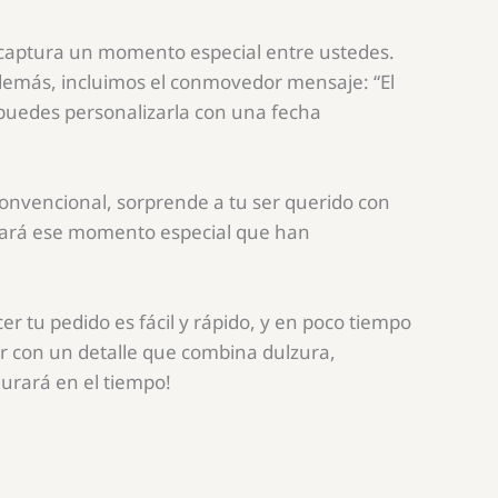
n captura un momento especial entre ustedes.
Además, incluimos el conmovedor mensaje: “El
 puedes personalizarla con una fecha
 convencional, sorprende a tu ser querido con
dará ese momento especial que han
r tu pedido es fácil y rápido, y en poco tiempo
or con un detalle que combina dulzura,
urará en el tiempo!