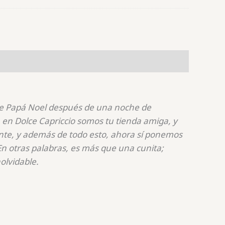
de Papá Noel después de una noche de
, en Dolce Capriccio somos tu tienda amiga, y
ente, y además de todo esto, ahora sí ponemos
 En otras palabras, es más que una cunita;
olvidable.