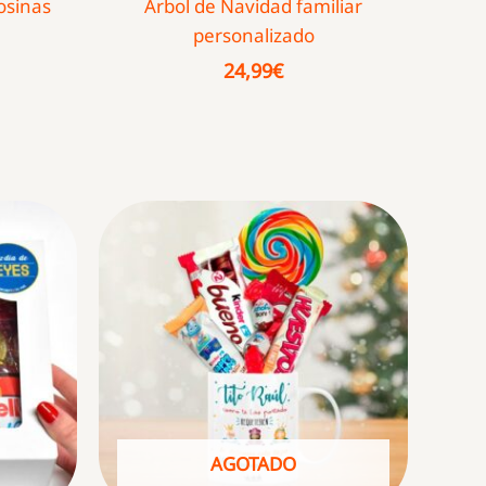
osinas
Árbol de Navidad familiar
personalizado
24,99
€
AGOTADO