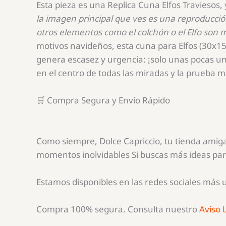
Esta pieza es una Replica Cuna Elfos Traviesos, 
la imagen principal que ves es una reproducció
otros elementos como el colchón o el Elfo son
motivos navideños, esta cuna para Elfos (
30x1
genera escasez y urgencia: ¡solo unas pocas uni
en el centro de todas las miradas y la prueba má
🛒 Compra Segura y Envío Rápido
Como siempre, Dolce Capriccio, tu tienda amiga 
momentos inolvidables Si buscas más ideas para
Estamos disponibles en las redes sociales más 
Compra 100% segura. Consulta nuestro
Aviso 