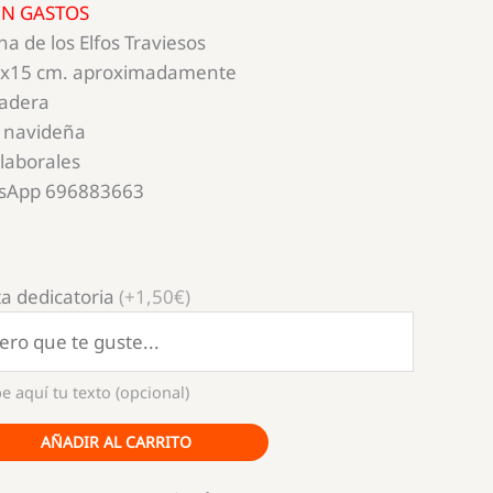
SIN GASTOS
na de los Elfos Traviesos
5x15 cm. aproximadamente
madera
 navideña
 laborales
tsApp 696883663
a dedicatoria
(+1,50€)
e aquí tu texto (opcional)
AÑADIR AL CARRITO