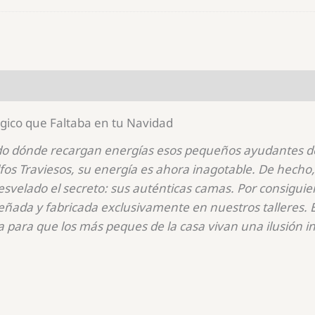
ágico que Faltaba en tu Navidad
tado dónde recargan energías esos pequeños ayudantes 
lfos Traviesos, su energía es ahora inagotable. De hecho
esvelado el secreto: sus auténticas camas. Por consigui
iseñada y fabricada exclusivamente en nuestros talleres.
para que los más peques de la casa vivan una ilusión in