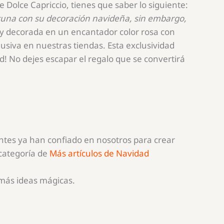
e Dolce Capriccio, tienes que saber lo siguiente:
a cuna con su decoración navideña, sin embargo,
y decorada en un encantador color rosa con
siva en nuestras tiendas. Esta exclusividad
d! No dejes escapar el regalo que se convertirá
ientes ya han confiado en nosotros para crear
 categoría de
Más artículos de Navidad
 más ideas mágicas.