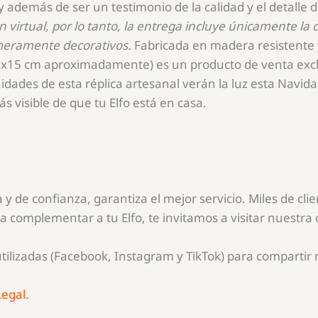
y además de ser un testimonio de la calidad y el detalle d
n virtual, por lo tanto, la entrega incluye únicamente l
 meramente decorativos.
Fabricada en madera resistente 
5x15
cm aproximadamente) es un producto de venta exclu
dades de esta réplica artesanal verán la luz esta Navida
s visible de que tu Elfo está en casa.
y de confianza, garantiza el mejor servicio. Miles de cl
 complementar a tu Elfo, te invitamos a visitar nuestra
utilizadas (Facebook, Instagram y TikTok) para compartir
Legal
.