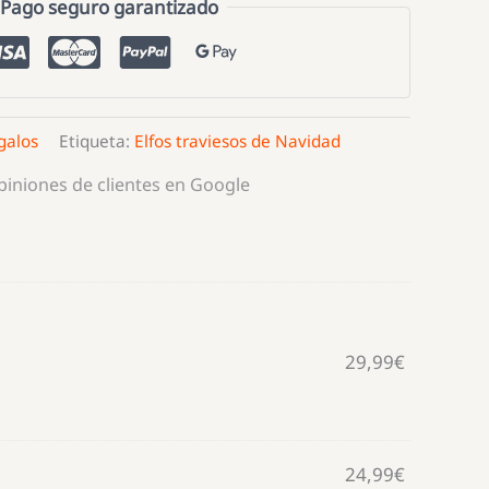
Pago seguro garantizado
galos
Etiqueta:
Elfos traviesos de Navidad
opiniones de clientes en Google
29,99
€
24,99
€