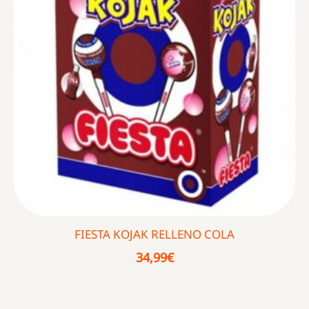
FIESTA KOJAK RELLENO COLA
34,99
€