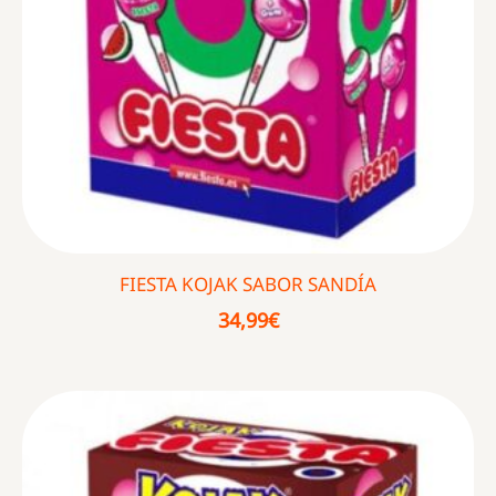
FIESTA KOJAK SABOR SANDÍA
34,99
€