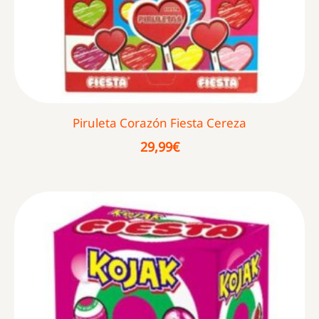
Piruleta Corazón Fiesta Cereza
29,99
€