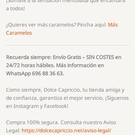
¡Súmate a la sensación mentolada que encantará
a todos!
¿Quieres ver más caramelos? Pincha aquí:
Más
Caramelos
Recuerda siempre: Envío Gratis – SIN COSTES en
24/72 horas hábiles. Más información en
WhatsApp 696 88 36 63.
Como siempre, Dolce Capriccio, tu tienda amiga y
de confianza, garantiza el mejor servicio. ¡Síguenos
en Instagram y Facebook!
Compra 100% segura. Consulta nuestro Aviso
Legal:
https://dolcecapriccio.net/aviso-legal/