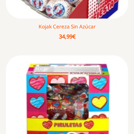
Kojak Cereza Sin Azúcar
34,99
€