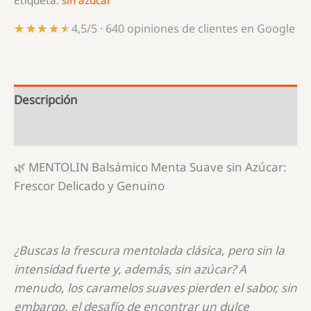
Etiqueta:
sin azúcar
★★★★★
★★★★★
4,5/5 · 640 opiniones de clientes en Google
Descripción
Información adicional
🌿 MENTOLIN Balsámico Menta Suave sin Azúcar:
Frescor Delicado y Genuino
¿Buscas la frescura mentolada clásica, pero sin la
intensidad fuerte y, además, sin azúcar? A
menudo, los caramelos suaves pierden el sabor, sin
embargo, el desafío de encontrar un dulce