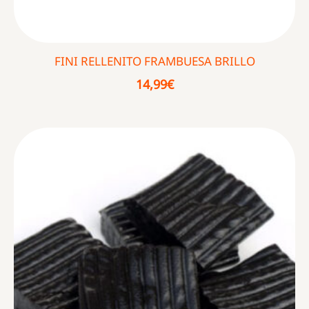
FINI RELLENITO FRAMBUESA BRILLO
14,99
€