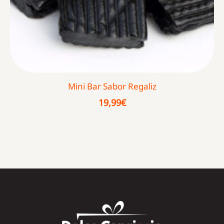
Mini Bar Sabor Regaliz
19,99
€