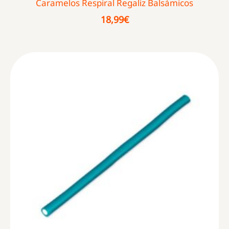
Caramelos Respiral Regaliz Balsámicos
18,99
€