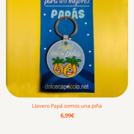
Llavero Papá somos una piña
6,99
€