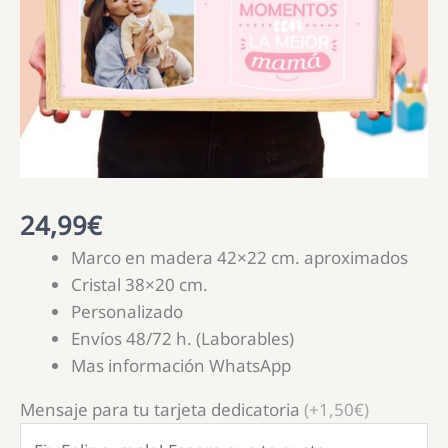
24,99
€
Marco en madera 42×22 cm. aproximados
Cristal 38×20 cm.
Personalizado
Envíos 48/72 h. (Laborables)
Mas información WhatsApp
Mensaje para tu tarjeta dedicatoria
(+1,50€)