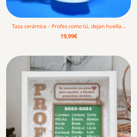
Taza cerámica – Profes como tú, dejan huella…
19,99
€