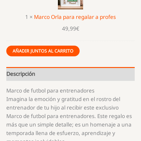
regalar
a
1
×
Marco Orla para regalar a profes
profes
49,99
€
AÑADIR JUNTOS AL CARRITO
Descripción
Marco de futbol para entrenadores
Imagina la emoción y gratitud en el rostro del
entrenador de tu hijo al recibir este exclusivo
Marco de futbol para entrenadores. Este regalo es
más que un simple detalle; es un homenaje a una
temporada llena de esfuerzo, aprendizaje y