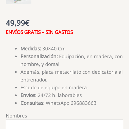
49,99
€
ENVÍOS GRATIS – SIN GASTOS
Medidas:
30×40 Cm
Personalización:
Equipación, en madera, con
nombre, y dorsal
Además, placa metacrilato con dedicatoria al
entrenador.
Escudo de equipo en madera.
Envíos:
24/72 h. laborables
Consultas:
WhatsApp 696883663
Nombres