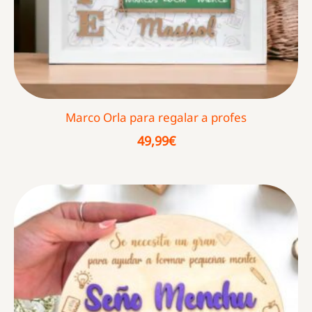
Marco Orla para regalar a profes
49,99
€