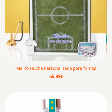
Marco Hucha Personalizada para firmas
69,99
€