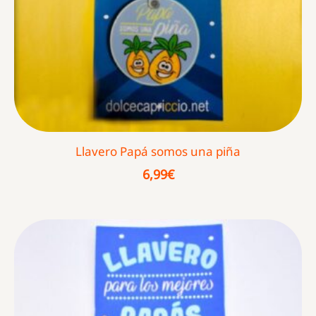
Llavero Papá somos una piña
6,99
€