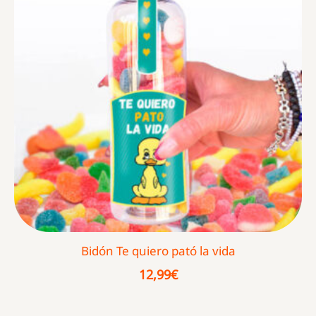
Bidón Te quiero pató la vida
12,99
€