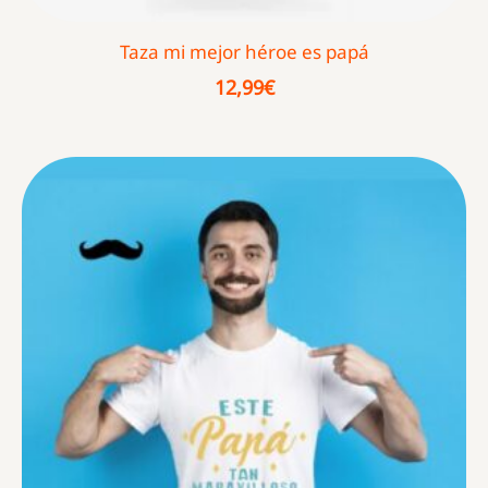
Taza mi mejor héroe es papá
12,99
€