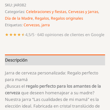
mi
SKU:
JAR082
mamá
Categorías:
Celebraciones y fiestas
,
Cervezas y Jarras
,
cantidad
Día de la Madre
,
Regalos
,
Regalos originales
Etiquetas:
Cervezas
,
jarra
★★★★★
★★★★★
4,5/5 · 640 opiniones de clientes en Google
Descripción
Jarra de cerveza personalizada: Regalo perfecto
para mamá
¿Buscas el
regalo perfecto para los amantes de la
cerveza
que deseen homenajear a su madre?
Nuestra jarra “Las cualidades de mi mamá” es la
elección ideal. Fabricada en cristal translúcido de