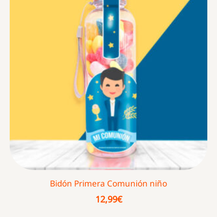
Bidón Primera Comunión niño
12,99
€