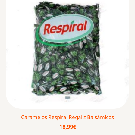
Caramelos Respiral Regaliz Balsámicos
18,99
€