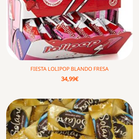
FIESTA LOLIPOP BLANDO FRESA
34,99
€