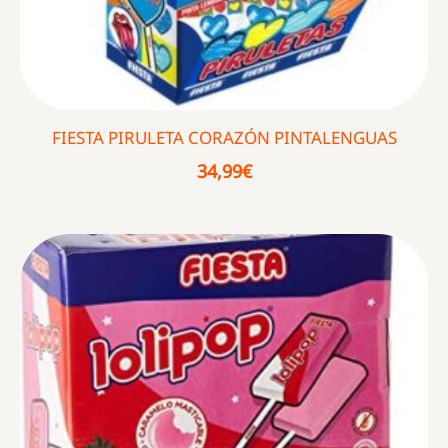
FIESTA PIRULETA CORAZÓN PINTALENGUAS
34,99
€