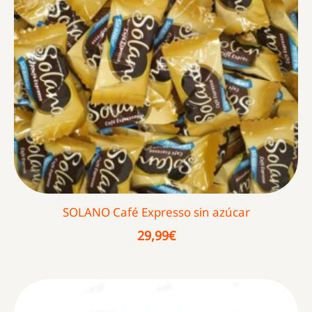
SOLANO Café Expresso sin azúcar
29,99
€