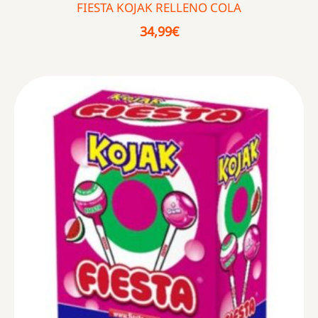
FIESTA KOJAK RELLENO COLA
34,99
€