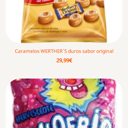
Caramelos WERTHER´S duros sabor original
29,99
€