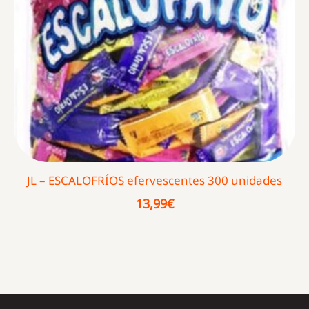
JL – ESCALOFRÍOS efervescentes 300 unidades
13,99
€