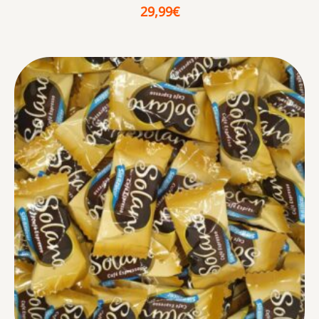
29,99
€