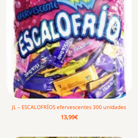
JL – ESCALOFRÍOS efervescentes 300 unidades
13,99
€