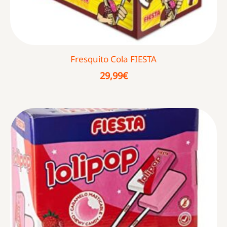
Fresquito Cola FIESTA
29,99
€