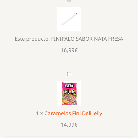
SABOR
NATA
FRESA
Este producto:
FINIPALO SABOR NATA FRESA
16,99
€
Caramelos
Fini
Deli
Jelly
1
×
Caramelos Fini Deli Jelly
14,99
€