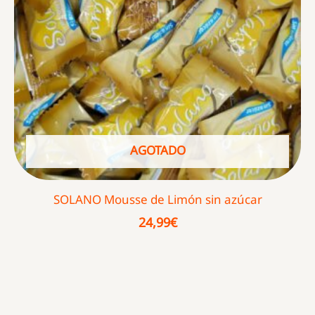
AGOTADO
SOLANO Mousse de Limón sin azúcar
24,99
€