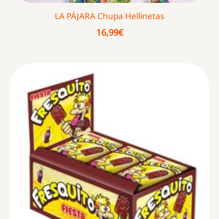
LA PÁJARA Chupa Hellinetas
16,99
€