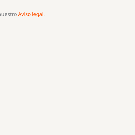
 nuestro
Aviso legal
.