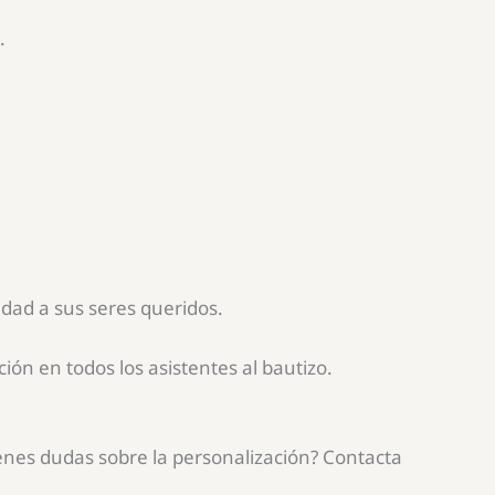
.
idad a sus seres queridos.
ión en todos los asistentes al bautizo.
enes dudas sobre la personalización? Contacta