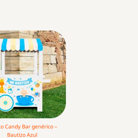
to Candy Bar genérico –
Bautizo Azul