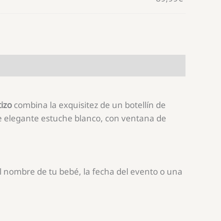
izo
combina la exquisitez de un botellín de
ste elegante estuche blanco, con ventana de
l nombre de tu bebé, la fecha del evento o una