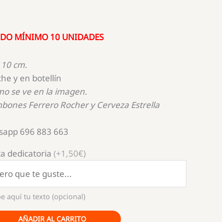
DIDO MÍNIMO 10 UNIDADES
 10 cm.
he y en botellín
mo se ve en la imagen.
bones Ferrero Rocher y Cerveza Estrella
sapp 696 883 663
a dedicatoria
(+1,50€)
e aquí tu texto (opcional)
AÑADIR AL CARRITO