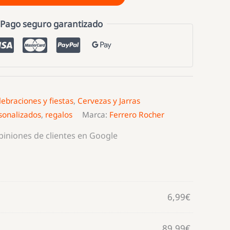
Pago seguro garantizado
lebraciones y fiestas
,
Cervezas y Jarras
sonalizados
,
regalos
Marca:
Ferrero Rocher
opiniones de clientes en Google
6,99
€
89,99
€