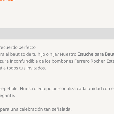
recuerdo perfecto
 el bautizo de tu hijo o hija? Nuestro
Estuche para Baut
 dulzura inconfundible de los bombones Ferrero Rocher. E
á a todos tus invitados.
rrepetible. Nuestro equipo personaliza cada unidad con e
legante.
l para una celebración tan señalada.