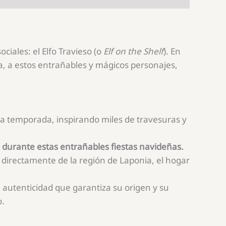
ciales: el Elfo Travieso (o
Elf on the Shelf
). En
, a estos entrañables y mágicos personajes,
la temporada, inspirando miles de travesuras y
ón durante estas entrañables fiestas navideñas.
directamente de la región de Laponia, el hogar
e autenticidad que garantiza su origen y su
o.