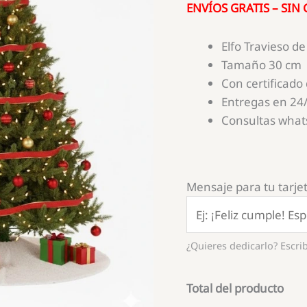
ENVÍOS GRATIS – SIN
Elfo Travieso d
Tamaño 30 cm
Con certificado
Entregas en 24/
Consultas wha
Mensaje para tu tarjet
¿Quieres dedicarlo? Escrib
Total del producto