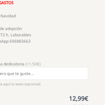
 GASTOS
e Navidad
 de adopción
72 h. Laborables
tsApp 696883663
a dedicatoria
(+1,50€)
e aquí tu texto (opcional)
12,99€