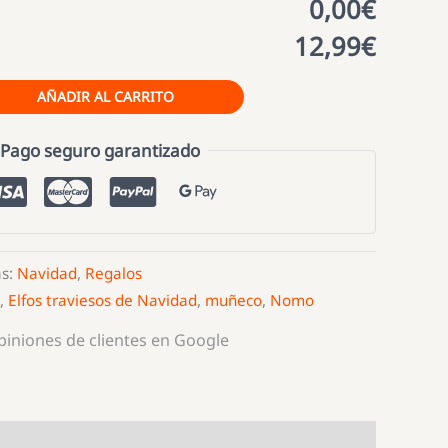
0,00€
12,99€
AÑADIR AL CARRITO
Pago seguro garantizado
as:
Navidad
,
Regalos
,
Elfos traviesos de Navidad
,
muñeco
,
Nomo
opiniones de clientes en Google