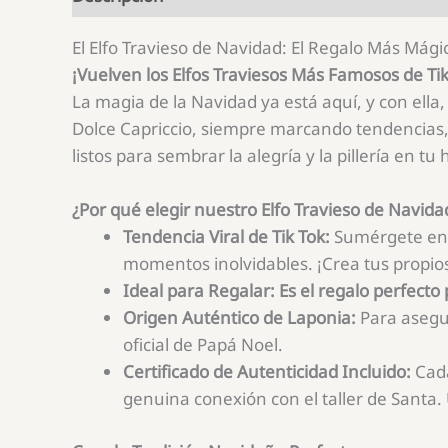
El Elfo Travieso de Navidad: El Regalo Más Mági
¡Vuelven los Elfos Traviesos Más Famosos de Tik
La magia de la Navidad ya está aquí, y con ella,
Dolce Capriccio, siempre marcando tendencias,
listos para sembrar la alegría y la pillería en tu 
¿Por qué elegir nuestro Elfo Travieso de Navida
Tendencia Viral de Tik Tok:
Sumérgete en e
momentos inolvidables. ¡Crea tus propios
Ideal para Regalar:
Es el regalo perfecto
Origen Auténtico de Laponia:
Para asegur
oficial de Papá Noel.
Certificado de Autenticidad Incluido:
Cada
genuina conexión con el taller de Santa. 