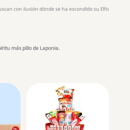
can con ilusión dónde se ha escondido su Elfo
ritu más pillo de Laponia.