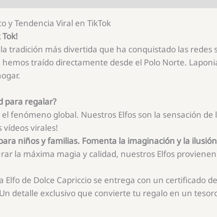
co y Tendencia Viral en TikTok
 Tok!
 la tradición más divertida que ha conquistado las redes so
 hemos traído directamente desde el Polo Norte. Laponia
hogar.
d para regalar?
l fenómeno global. Nuestros Elfos son la sensación de 
 vídeos virales!
 para niños y familias. Fomenta la imaginación y la ilusi
ar la máxima magia y calidad, nuestros Elfos provienen 
 Elfo de Dolce Capriccio se entrega con un certificado d
Un detalle exclusivo que convierte tu regalo en un tesor